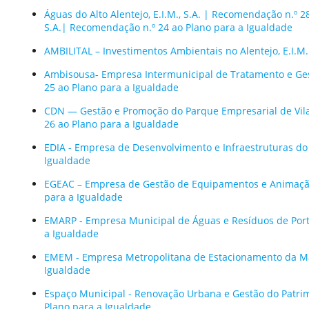
Águas do Alto Alentejo, E.I.M., S.A. | Recomendação n.º 2
S.A.| Recomendação n.º 24 ao Plano para a Igualdade
AMBILITAL – Investimentos Ambientais no Alentejo, E.I.M
Ambisousa- Empresa Intermunicipal de Tratamento e Ges
25 ao Plano para a Igualdade
CDN — Gestão e Promoção do Parque Empresarial de Vila
26 ao Plano para a Igualdade
EDIA - Empresa de Desenvolvimento e Infraestruturas do 
Igualdade
EGEAC – Empresa de Gestão de Equipamentos e Animação 
para a Igualdade
EMARP - Empresa Municipal de Águas e Resíduos de Porti
a Igualdade
EMEM - Empresa Metropolitana de Estacionamento da Mai
Igualdade
Espaço Municipal - Renovação Urbana e Gestão do Patrim
Plano para a Igualdade