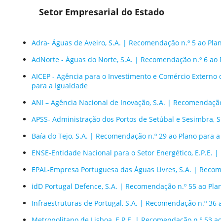
Setor Empresarial do Estado
Adra- Águas de Aveiro, S.A. | Recomendação n.º 5 ao Pla
AdNorte - Águas do Norte, S.A. | Recomendação n.º 6 ao 
AICEP - Agência para o Investimento e Comércio Externo 
para a Igualdade
ANI – Agência Nacional de Inovação, S.A. | Recomendação
APSS- Administração dos Portos de Setúbal e Sesimbra, S
Baía do Tejo, S.A. | Recomendação n.º 29 ao Plano para 
ENSE-Entidade Nacional para o Setor Energético, E.P.E. 
EPAL-Empresa Portuguesa das Águas Livres, S.A. | Recom
idD Portugal Defence, S.A. | Recomendação n.º 55 ao Pla
Infraestruturas de Portugal, S.A. | Recomendação n.º 36 
Metropolitano de Lisboa, E.P.E. | Recomendação n.º 53 a