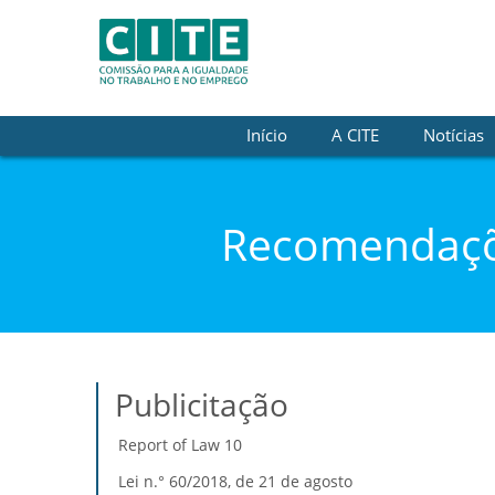
Skip to Content
Início
A CITE
Notícias
Recomendaçõe
Publicitação
Report of Law 10
Lei n.° 60/2018, de 21 de agosto