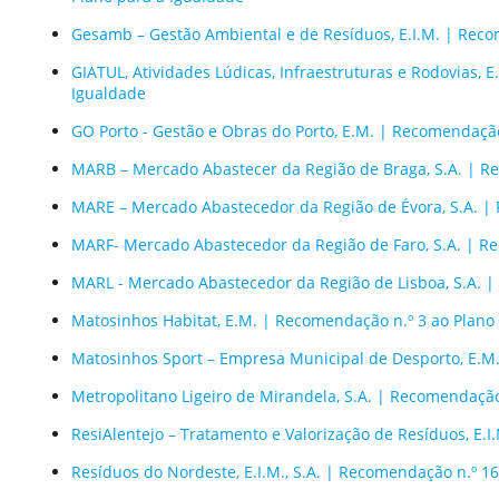
Gesamb – Gestão Ambiental e de Resíduos, E.I.M. | Reco
GIATUL, Atividades Lúdicas, Infraestruturas e Rodovias, 
Igualdade
GO Porto - Gestão e Obras do Porto, E.M. | Recomendação
MARB – Mercado Abastecer da Região de Braga, S.A. | R
MARE – Mercado Abastecedor da Região de Évora, S.A. | 
MARF- Mercado Abastecedor da Região de Faro, S.A. | Re
MARL - Mercado Abastecedor da Região de Lisboa, S.A. |
Matosinhos Habitat, E.M. | Recomendação n.º 3 ao Plano
Matosinhos Sport – Empresa Municipal de Desporto, E.M.
Metropolitano Ligeiro de Mirandela, S.A. | Recomendação
ResiAlentejo – Tratamento e Valorização de Resíduos, E.
Resíduos do Nordeste, E.I.M., S.A. | Recomendação n.º 1