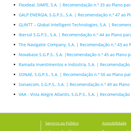
Flexdeal, SIMFE, S.A. | Recomendação n.º 33 ao Plano par
GALP ENERGIA, S.G.P.S., S.A. | Recomendação n.º 47 ao P
GLINTT – Global Intelligent Technologies, S.A. | Recomen
Ibersol S.G.P.S., S.A. | Recomendação n.º 44 ao Plano par
The Navigator Company, S.A. | Recomendação n.º 43 ao P
Novabase S.G.P.S., S.A. |Recomendação n.º 45 ao Plano p
Ramada Investimentos e Indústria, S.A. | Recomendação 
SONAE, S.G.P.S., S.A. | Recomendação n.º 50 ao Plano pa
Sonaecom, S.G.P.S., S.A. | Recomendação n.º 49 ao Plano
VAA - Vista Alegre Atlantis, S.G.P.S., S.A. | Recomendação
Serviços ao Público
Acessibilidade