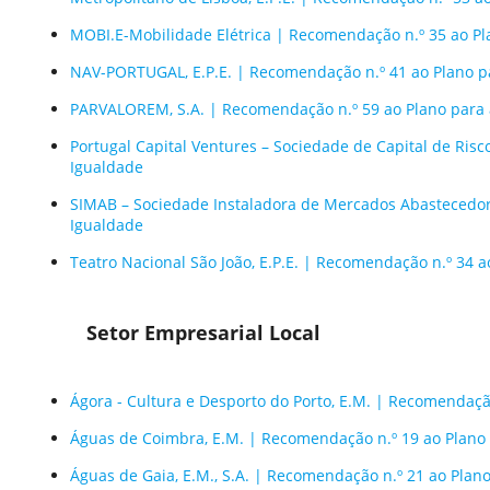
MOBI.E-Mobilidade Elétrica | Recomendação n.º 35 ao Pl
NAV-PORTUGAL, E.P.E. | Recomendação n.º 41 ao Plano p
PARVALOREM, S.A. | Recomendação n.º 59 ao Plano para 
Portugal Capital Ventures – Sociedade de Capital de Risc
Igualdade
SIMAB – Sociedade Instaladora de Mercados Abastecedore
Igualdade
Teatro Nacional São João, E.P.E. | Recomendação n.º 34 a
Setor Empresarial Local
Ágora - Cultura e Desporto do Porto, E.M. | Recomendaçã
Águas de Coimbra, E.M. | Recomendação n.º 19 ao Plano
Águas de Gaia, E.M., S.A. | Recomendação n.º 21 ao Plan