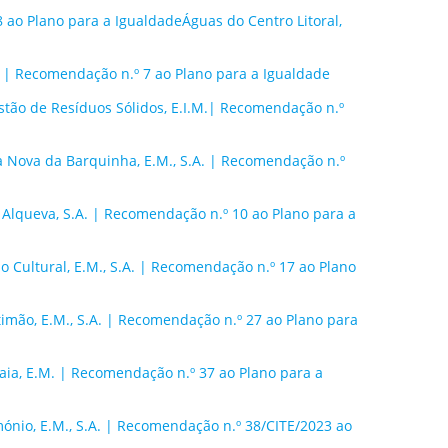
8 ao Plano para a IgualdadeÁguas do Centro Litoral,
. | Recomendação n.º 7 ao Plano para a Igualdade
tão de Resíduos Sólidos, E.I.M.| Recomendação n.º
 Nova da Barquinha, E.M., S.A. | Recomendação n.º
Alqueva, S.A. | Recomendação n.º 10 ao Plano para a
Cultural, E.M., S.A. | Recomendação n.º 17 ao Plano
mão, E.M., S.A. | Recomendação n.º 27 ao Plano para
a, E.M. | Recomendação n.º 37 ao Plano para a
ónio, E.M., S.A. | Recomendação n.º 38/CITE/2023 ao