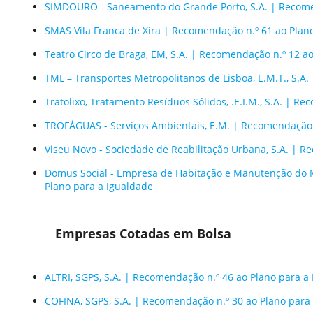
SIMDOURO - Saneamento do Grande Porto, S.A. | Recomen
SMAS Vila Franca de Xira | Recomendação n.º 61 ao Plan
Teatro Circo de Braga, EM, S.A. | Recomendação n.º 12 a
TML – Transportes Metropolitanos de Lisboa, E.M.T., S.A
Tratolixo, Tratamento Resíduos Sólidos, .E.I.M., S.A. | R
TROFÁGUAS - Serviços Ambientais, E.M. | Recomendação n
Viseu Novo - Sociedade de Reabilitação Urbana, S.A. | R
Domus Social - Empresa de Habitação e Manutenção do M
Plano para a Igualdade
Empresas Cotadas em Bolsa
ALTRI, SGPS, S.A. | Recomendação n.º 46 ao Plano para a
COFINA, SGPS, S.A. | Recomendação n.º 30 ao Plano para