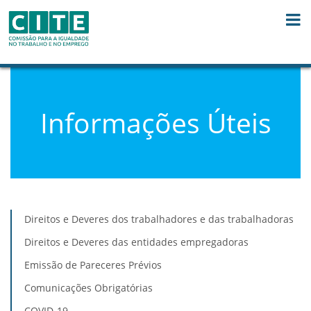
Skip to Content
Informações Úteis
Direitos e Deveres dos trabalhadores e das trabalhadoras
Direitos e Deveres das entidades empregadoras
Emissão de Pareceres Prévios
Comunicações Obrigatórias
COVID-19