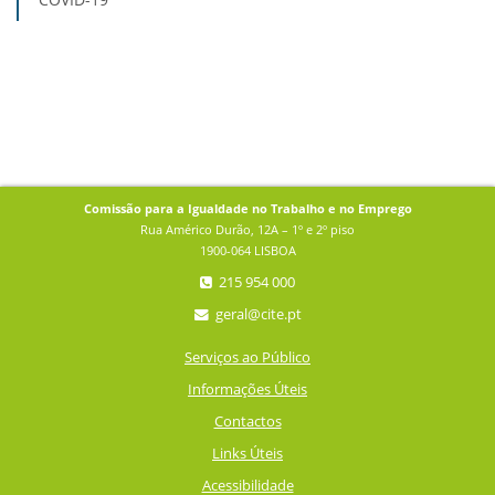
Comissão para a Igualdade no Trabalho e no Emprego
Rua Américo Durão, 12A – 1º e 2º piso
1900-064 LISBOA
215 954 000
geral@cite.pt
Serviços ao Público
Informações Úteis
Contactos
Links Úteis
Acessibilidade