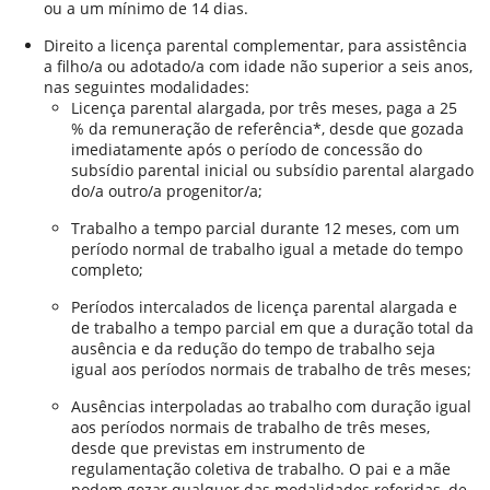
ou a um mínimo de 14 dias.
Direito a licença parental complementar, para assistência
a filho/a ou adotado/a com idade não superior a seis anos,
nas seguintes modalidades:
Licença parental alargada, por três meses, paga a 25
% da remuneração de referência*, desde que gozada
imediatamente após o período de concessão do
subsídio parental inicial ou subsídio parental alargado
do/a outro/a progenitor/a;
Trabalho a tempo parcial durante 12 meses, com um
período normal de trabalho igual a metade do tempo
completo;
Períodos intercalados de licença parental alargada e
de trabalho a tempo parcial em que a duração total da
ausência e da redução do tempo de trabalho seja
igual aos períodos normais de trabalho de três meses;
Ausências interpoladas ao trabalho com duração igual
aos períodos normais de trabalho de três meses,
desde que previstas em instrumento de
regulamentação coletiva de trabalho. O pai e a mãe
podem gozar qualquer das modalidades referidas, de