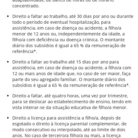
concentrado.
Direito a faltar ao trabalho, até 30 dias por ano ou durante
todo o período de eventual hospitalização, para
assistência, em caso de doença ou acidente, a filho/a
menor de 12 anos ou, independentemente da idade, a
filho/a com deficiência ou doença crónica. O montante
diário dos subsídios é igual a 65 % da remuneração de
referência*.
Direito a faltar ao trabalho até 15 dias por ano para
assistência, em caso de doença ou acidente, a filho/a com
12 ou mais anos de idade que, no caso de ser maior, faça
parte do seu agregado familiar. O montante diário dos
subsídios é igual a 65 % da remuneração de referência*.
Direito a faltar, até quatro horas, uma vez por trimestre,
para se deslocar ao estabelecimento de ensino, tendo em
vista inteirar-se da situação educativa de filho/a menor.
Direito a licença para assistência a filho/a, depois de
esgotado o direito à licença parental complementar, de
modo consecutivo ou interpolado, até ao limite de dois
anos. No caso de terceiro/a filho/a ou mais, a licença