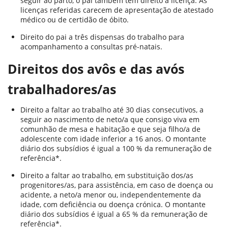
seguir ao parto, o pai também tem direito a licença. As
licenças referidas carecem de apresentação de atestado
médico ou de certidão de óbito.
Direito do pai a três dispensas do trabalho para
acompanhamento a consultas pré-natais.
Direitos dos avôs e das avós
trabalhadores/as
Direito a faltar ao trabalho até 30 dias consecutivos, a
seguir ao nascimento de neto/a que consigo viva em
comunhão de mesa e habitação e que seja filho/a de
adolescente com idade inferior a 16 anos. O montante
diário dos subsídios é igual a 100 % da remuneração de
referência*.
Direito a faltar ao trabalho, em substituição dos/as
progenitores/as, para assistência, em caso de doença ou
acidente, a neto/a menor ou, independentemente da
idade, com deficiência ou doença crónica. O montante
diário dos subsídios é igual a 65 % da remuneração de
referência*.