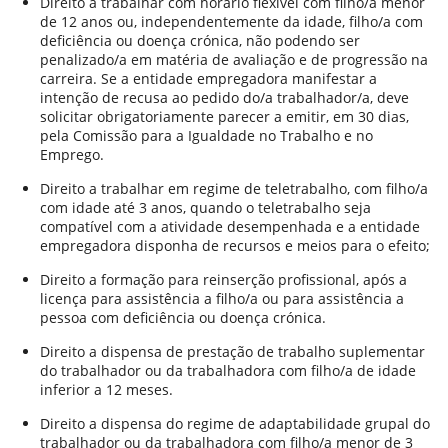
Direito a trabalhar com horário flexível com filho/a menor
de 12 anos ou, independentemente da idade, filho/a com
deficiência ou doença crónica, não podendo ser
penalizado/a em matéria de avaliação e de progressão na
carreira. Se a entidade empregadora manifestar a
intenção de recusa ao pedido do/a trabalhador/a, deve
solicitar obrigatoriamente parecer a emitir, em 30 dias,
pela Comissão para a Igualdade no Trabalho e no
Emprego.
Direito a trabalhar em regime de teletrabalho, com filho/a
com idade até 3 anos, quando o teletrabalho seja
compatível com a atividade desempenhada e a entidade
empregadora disponha de recursos e meios para o efeito;
Direito a formação para reinserção profissional, após a
licença para assistência a filho/a ou para assistência a
pessoa com deficiência ou doença crónica.
Direito a dispensa de prestação de trabalho suplementar
do trabalhador ou da trabalhadora com filho/a de idade
inferior a 12 meses.
Direito a dispensa do regime de adaptabilidade grupal do
trabalhador ou da trabalhadora com filho/a menor de 3