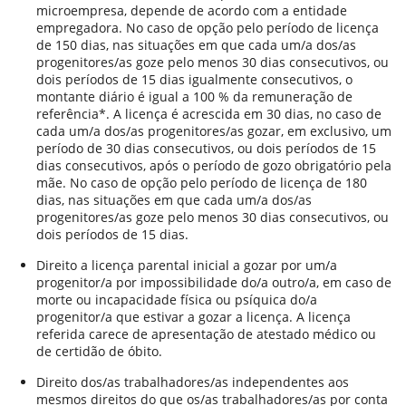
microempresa, depende de acordo com a entidade
empregadora. No caso de opção pelo período de licença
de 150 dias, nas situações em que cada um/a dos/as
progenitores/as goze pelo menos 30 dias consecutivos, ou
dois períodos de 15 dias igualmente consecutivos, o
montante diário é igual a 100 % da remuneração de
referência*. A licença é acrescida em 30 dias, no caso de
cada um/a dos/as progenitores/as gozar, em exclusivo, um
período de 30 dias consecutivos, ou dois períodos de 15
dias consecutivos, após o período de gozo obrigatório pela
mãe. No caso de opção pelo período de licença de 180
dias, nas situações em que cada um/a dos/as
progenitores/as goze pelo menos 30 dias consecutivos, ou
dois períodos de 15 dias.
Direito a licença parental inicial a gozar por um/a
progenitor/a por impossibilidade do/a outro/a, em caso de
morte ou incapacidade física ou psíquica do/a
progenitor/a que estivar a gozar a licença. A licença
referida carece de apresentação de atestado médico ou
de certidão de óbito.
Direito dos/as trabalhadores/as independentes aos
mesmos direitos do que os/as trabalhadores/as por conta