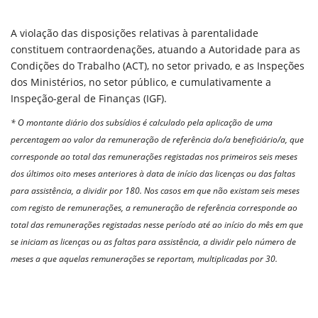
A violação das disposições relativas à parentalidade
constituem contraordenações, atuando a Autoridade para as
Condições do Trabalho (ACT), no setor privado, e as Inspeções
dos Ministérios, no setor público, e cumulativamente a
Inspeção-geral de Finanças (IGF).
* O montante diário dos subsídios é calculado pela aplicação de uma
percentagem ao valor da remuneração de referência do/a beneficiário/a, que
corresponde ao total das remunerações registadas nos primeiros seis meses
dos últimos oito meses anteriores à data de início das licenças ou das faltas
para assistência, a dividir por 180. Nos casos em que não existam seis meses
com registo de remunerações, a remuneração de referência corresponde ao
total das remunerações registadas nesse período até ao início do mês em que
se iniciam as licenças ou as faltas para assistência, a dividir pelo número de
meses a que aquelas remunerações se reportam, multiplicadas por 30.