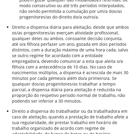
modo consecutivo ou até três períodos interpolados,
não sendo permitida a cumulação por um/a dos/as
progenitores/as do direito do/a outro/a.
Direito a dispensa diária para aleitação, desde que ambos
os/as progenitores/as exerçam atividade profissional,
qualquer deles ou ambos, consoante decisão conjunta,
até o/a filho/a perfazer um ano, gozada em dois períodos
distintos, com a duração máxima de uma hora cada, salvo
se outro regime for acordado com a entidade
empregadora, devendo comunicar a esta que aleita o/a
filho/a com a antecedência de 10 dias. No caso de
nascimentos múltiplos, a dispensa é acrescida de mais 30
minutos por cada gémeo/a além do/a primeiro/a. Se
qualquer dos/as progenitores/as trabalhar a tempo
parcial, a dispensa diária para aleitação é reduzida na
proporção do respetivo período normal de trabalho, não
podendo ser inferior a 30 minutos.
Direito a dispensa do trabalhador ou da trabalhadora em
caso de aleitação, quando a prestação de trabalho afete a
sua regularidade, de prestar trabalho em horário de
trabalho organizado de acordo com regime de
adaptabilidade, de banco de horas ou de horário