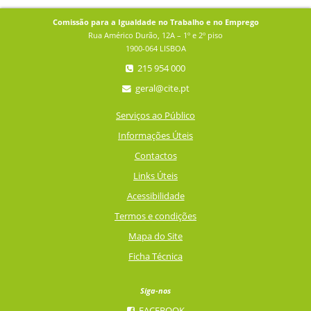
Comissão para a Igualdade no Trabalho e no Emprego
Rua Américo Durão, 12A – 1º e 2º piso
1900-064 LISBOA
215 954 000
geral@cite.pt
Serviços ao Público
Informações Úteis
Contactos
Links Úteis
Acessibilidade
Termos e condições
Mapa do Site
Ficha Técnica
Siga-nos
FACEBOOK