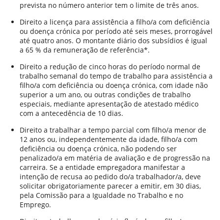
prevista no número anterior tem o limite de três anos.
Direito a licença para assistência a filho/a com deficiência
ou doença crónica por período até seis meses, prorrogável
até quatro anos. O montante diário dos subsídios é igual
a 65 % da remuneração de referência*.
Direito a redução de cinco horas do período normal de
trabalho semanal do tempo de trabalho para assistência a
filho/a com deficiência ou doença crónica, com idade não
superior a um ano, ou outras condições de trabalho
especiais, mediante apresentação de atestado médico
com a antecedência de 10 dias.
Direito a trabalhar a tempo parcial com filho/a menor de
12 anos ou, independentemente da idade, filho/a com
deficiência ou doença crónica, não podendo ser
penalizado/a em matéria de avaliação e de progressão na
carreira. Se a entidade empregadora manifestar a
intenção de recusa ao pedido do/a trabalhador/a, deve
solicitar obrigatoriamente parecer a emitir, em 30 dias,
pela Comissão para a Igualdade no Trabalho e no
Emprego.