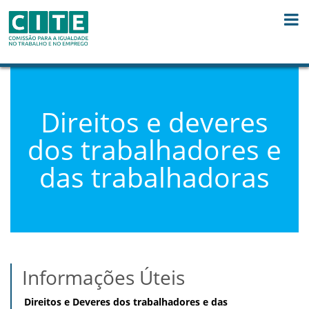
Skip to Content
Direitos e deveres
dos trabalhadores e
das trabalhadoras
Informações Úteis
Direitos e Deveres dos trabalhadores e das