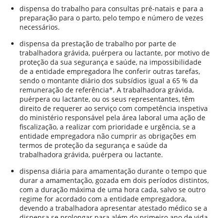
dispensa do trabalho para consultas pré-natais e para a
preparação para o parto, pelo tempo e número de vezes
necessários.
dispensa da prestação de trabalho por parte de
trabalhadora grávida, puérpera ou lactante, por motivo de
proteção da sua segurança e saúde, na impossibilidade
de a entidade empregadora lhe conferir outras tarefas,
sendo o montante diário dos subsídios igual a 65 % da
remuneração de referência*. A trabalhadora grávida,
puérpera ou lactante, ou os seus representantes, têm
direito de requerer ao serviço com competência inspetiva
do ministério responsável pela área laboral uma ação de
fiscalização, a realizar com prioridade e urgência, se a
entidade empregadora não cumprir as obrigações em
termos de proteção da segurança e saúde da
trabalhadora grávida, puérpera ou lactante.
dispensa diária para amamentação durante o tempo que
durar a amamentação, gozada em dois períodos distintos,
com a duração máxima de uma hora cada, salvo se outro
regime for acordado com a entidade empregadora,
devendo a trabalhadora apresentar atestado médico se a
dispensa se prolongar para além do primeiro ano de vida