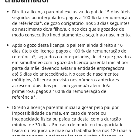
Direito a licença parental exclusiva do pai de 15 dias úteis
seguidos ou interpolados, pagos a 100 % da remuneração
de referência*, de gozo obrigatório, nos 30 dias seguintes
ao nascimento do/a filho/a, cinco dos quais gozados de
modo consecutivo imediatamente a seguir ao nascimento.
Após o gozo desta licença, o pai tem ainda direito a 10
dias úteis de licença, pagos a 100 % da remuneração de
referência*, seguidos ou interpolados, desde que gozados
em simultâneo com o gozo da licença parental inicial por
parte da mãe, devendo avisar a entidade empregadora
até 5 dias de antecedência. No caso de nascimentos
múltiplos, à licença prevista nos números anteriores
acrescem dois dias por cada gémeo/a além do/a
primeiro/a, pagos a 100 % da remuneração de
referência*.
Direito a licença parental inicial a gozar pelo pai por
impossibilidade da mãe, em caso de morte ou
incapacidade física ou psíquica desta, com a duração
mínima de 30 dias. Em caso de morte ou incapacidade
física ou psíquica de mãe não trabalhadora nos 120 dias a