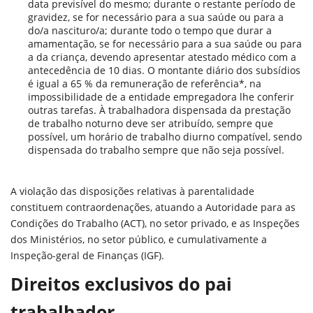
data previsível do mesmo; durante o restante período de
gravidez, se for necessário para a sua saúde ou para a
do/a nascituro/a; durante todo o tempo que durar a
amamentação, se for necessário para a sua saúde ou para
a da criança, devendo apresentar atestado médico com a
antecedência de 10 dias. O montante diário dos subsídios
é igual a 65 % da remuneração de referência*, na
impossibilidade de a entidade empregadora lhe conferir
outras tarefas. À trabalhadora dispensada da prestação
de trabalho noturno deve ser atribuído, sempre que
possível, um horário de trabalho diurno compatível, sendo
dispensada do trabalho sempre que não seja possível.
A violação das disposições relativas à parentalidade
constituem contraordenações, atuando a Autoridade para as
Condições do Trabalho (ACT), no setor privado, e as Inspeções
dos Ministérios, no setor público, e cumulativamente a
Inspeção-geral de Finanças (IGF).
Direitos exclusivos do pai
trabalhador