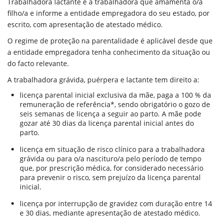
Trabalhadora lactante é a trabalhadora que amamenta o/a
filho/a e informe a entidade empregadora do seu estado, por
escrito, com apresentação de atestado médico.
O regime de proteção na parentalidade é aplicável desde que
a entidade empregadora tenha conhecimento da situação ou
do facto relevante.
A trabalhadora grávida, puérpera e lactante tem direito a:
licença parental inicial exclusiva da mãe, paga a 100 % da
remuneração de referência*, sendo obrigatório o gozo de
seis semanas de licença a seguir ao parto. A mãe pode
gozar até 30 dias da licença parental inicial antes do
parto.
licença em situação de risco clínico para a trabalhadora
grávida ou para o/a nascituro/a pelo período de tempo
que, por prescrição médica, for considerado necessário
para prevenir o risco, sem prejuízo da licença parental
inicial.
licença por interrupção de gravidez com duração entre 14
e 30 dias, mediante apresentação de atestado médico.