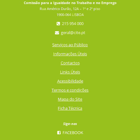
Comissão para a Igualdade no Trabalho e no Emprego
Rua Américo Durão, 12A – 1º e 2º piso
1900-064 LISBOA
215 954 000
geral@cite.pt
Serviços ao Público
Informações Úteis
Contactos
Links Úteis
Acessibilidade
Termos e condições
Mapa do Site
Ficha Técnica
Siga-nos
FACEBOOK