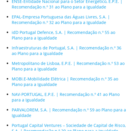
ENSE-Entidade Nacional para o Setor Energético, E.P.E. |
Recomendação n.º 31 ao Plano para a Igualdade
EPAL-Empresa Portuguesa das Águas Livres, S.A. |
Recomendação n.º 32 ao Plano para a Igualdade
idD Portugal Defence, S.A. | Recomendação n.º 55 ao
Plano para a Igualdade
Infraestruturas de Portugal, S.A. | Recomendação n.º 36
ao Plano para a Igualdade
Metropolitano de Lisboa, E.P.E. | Recomendação n.º 53 ao
Plano para a Igualdade
MOBI.E-Mobilidade Elétrica | Recomendação n.º 35 ao
Plano para a Igualdade
NAV-PORTUGAL, E.P.E. | Recomendação n.º 41 ao Plano
para a Igualdade
PARVALOREM, S.A. | Recomendação n.º 59 ao Plano para a
Igualdade
Portugal Capital Ventures – Sociedade de Capital de Risco,
S.A. | Recomendação n.º 20 ao Plano para a Igualdade