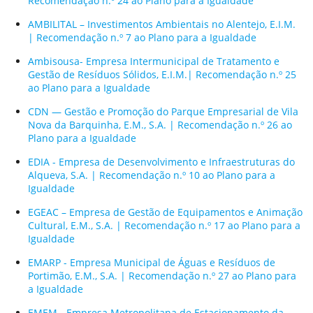
Recomendação n.º 24 ao Plano para a Igualdade
AMBILITAL – Investimentos Ambientais no Alentejo, E.I.M.
| Recomendação n.º 7 ao Plano para a Igualdade
Ambisousa- Empresa Intermunicipal de Tratamento e
Gestão de Resíduos Sólidos, E.I.M.| Recomendação n.º 25
ao Plano para a Igualdade
CDN — Gestão e Promoção do Parque Empresarial de Vila
Nova da Barquinha, E.M., S.A. | Recomendação n.º 26 ao
Plano para a Igualdade
EDIA - Empresa de Desenvolvimento e Infraestruturas do
Alqueva, S.A. | Recomendação n.º 10 ao Plano para a
Igualdade
EGEAC – Empresa de Gestão de Equipamentos e Animação
Cultural, E.M., S.A. | Recomendação n.º 17 ao Plano para a
Igualdade
EMARP - Empresa Municipal de Águas e Resíduos de
Portimão, E.M., S.A. | Recomendação n.º 27 ao Plano para
a Igualdade
EMEM - Empresa Metropolitana de Estacionamento da