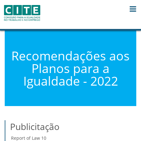
Skip to Content
Recomendações aos
Planos para a
Igualdade - 2022
Publicitação
Report of Law 10