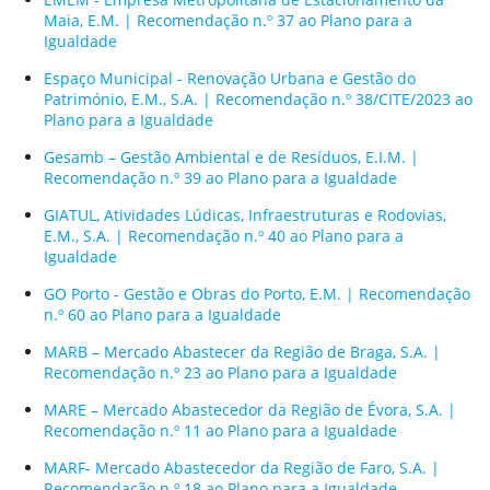
Maia, E.M. | Recomendação n.º 37 ao Plano para a
Igualdade
Espaço Municipal - Renovação Urbana e Gestão do
Património, E.M., S.A. | Recomendação n.º 38/CITE/2023 ao
Plano para a Igualdade
Gesamb – Gestão Ambiental e de Resíduos, E.I.M. |
Recomendação n.º 39 ao Plano para a Igualdade
GIATUL, Atividades Lúdicas, Infraestruturas e Rodovias,
E.M., S.A. | Recomendação n.º 40 ao Plano para a
Igualdade
GO Porto - Gestão e Obras do Porto, E.M. | Recomendação
n.º 60 ao Plano para a Igualdade
MARB – Mercado Abastecer da Região de Braga, S.A. |
Recomendação n.º 23 ao Plano para a Igualdade
MARE – Mercado Abastecedor da Região de Évora, S.A. |
Recomendação n.º 11 ao Plano para a Igualdade
MARF- Mercado Abastecedor da Região de Faro, S.A. |
Recomendação n.º 18 ao Plano para a Igualdade