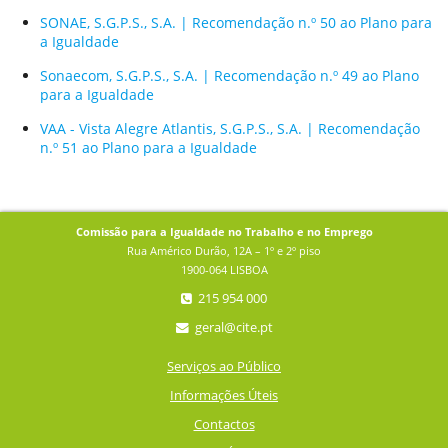
SONAE, S.G.P.S., S.A. | Recomendação n.º 50 ao Plano para
a Igualdade
Sonaecom, S.G.P.S., S.A. | Recomendação n.º 49 ao Plano
para a Igualdade
VAA - Vista Alegre Atlantis, S.G.P.S., S.A. | Recomendação
n.º 51 ao Plano para a Igualdade
Comissão para a Igualdade no Trabalho e no Emprego
Rua Américo Durão, 12A – 1º e 2º piso
1900-064 LISBOA
215 954 000
geral@cite.pt
Serviços ao Público
Informações Úteis
Contactos