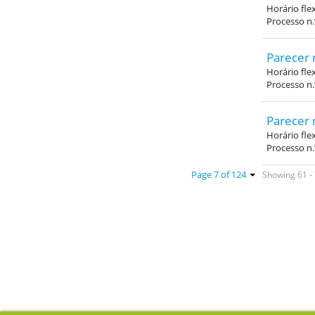
Horário fle
Processo n
Parecer 
Horário fle
Processo n
Parecer 
Horário fle
Processo n
Showing 61 - 
Page 7 of 124