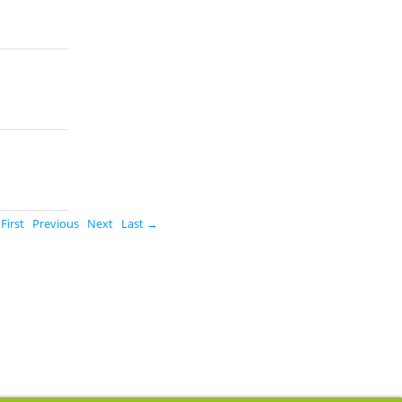
First
Previous
Next
Last →