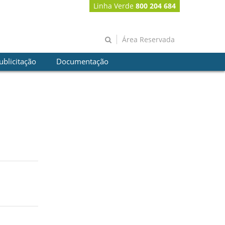
Linha Verde
800 204 684
Área Reservada
ublicitação
Documentação