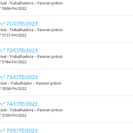
xível - Trabalhadora – Parecer prévio
.º 5066-FH/2022
n.º 71/CITE/2023
xível - Trabalhadora – Parecer prévio
.º 5137-FH/2022
n.º 72/CITE/2023
xível - Trabalhadora – Parecer prévio
.º 5184-FH/2022
n.º 73/CITE/2023
xível – Trabalhador – Parecer prévio
.º 5058-FH/2022
n.º 74/CITE/2023
xível - Trabalhadora – Parecer prévio
.º 5109-FH/2022
n.º 75/CITE/2023