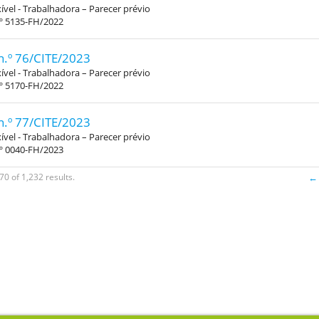
xível - Trabalhadora – Parecer prévio
.º 5135-FH/2022
n.º 76/CITE/2023
xível - Trabalhadora – Parecer prévio
.º 5170-FH/2022
n.º 77/CITE/2023
xível - Trabalhadora – Parecer prévio
.º 0040-FH/2023
70 of 1,232 results.
← 