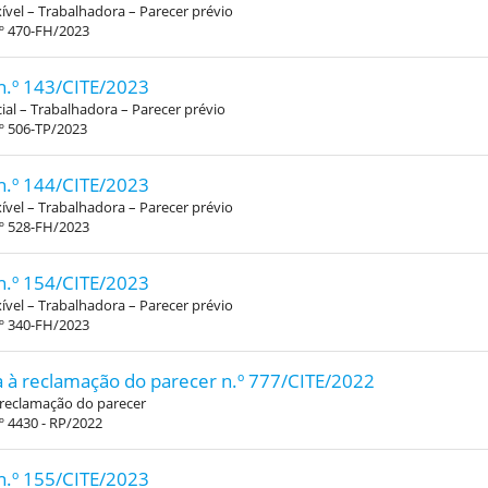
xível – Trabalhadora – Parecer prévio
.º 470-FH/2023
n.º 143/CITE/2023
al – Trabalhadora – Parecer prévio
º 506-TP/2023
n.º 144/CITE/2023
xível – Trabalhadora – Parecer prévio
.º 528-FH/2023
n.º 154/CITE/2023
xível – Trabalhadora – Parecer prévio
.º 340-FH/2023
 à reclamação do parecer n.º 777/CITE/2022
 reclamação do parecer
º 4430 - RP/2022
n.º 155/CITE/2023