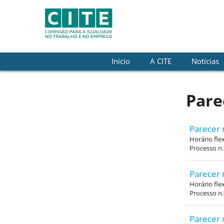
Skip to Content
Início
A CITE
Notícias
Pare
Parecer 
Horário fle
Processo n
Parecer 
Horário fle
Processo n
Parecer 