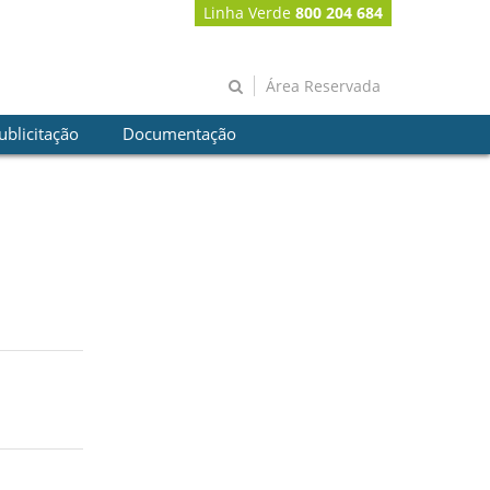
Linha Verde
800 204 684
Área Reservada
ublicitação
Documentação