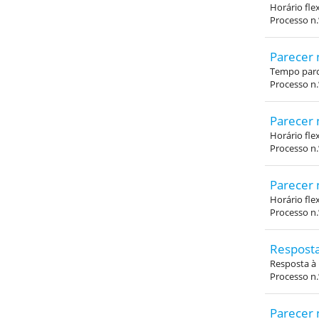
Horário fle
Processo n
Parecer 
Tempo parci
Processo n.
Parecer 
Horário fle
Processo n
Parecer 
Horário fle
Processo n
Resposta
Resposta à
Processo n.
Parecer 