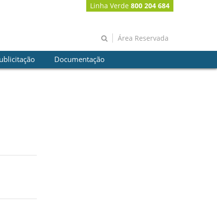
Linha Verde
800 204 684
Área Reservada
ublicitação
Documentação