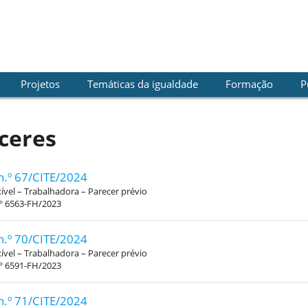
Projetos
Temáticas da igualdade
Formação
P
ceres
n.º 67/CITE/2024
xível – Trabalhadora – Parecer prévio
.º 6563-FH/2023
n.º 70/CITE/2024
xível – Trabalhadora – Parecer prévio
.º 6591-FH/2023
n.º 71/CITE/2024