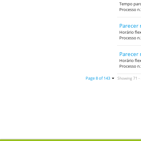
Tempo parci
Processo n.
Parecer 
Horário fle
Processo n
Parecer 
Horário fle
Processo n
Showing 71 - 
Page 8 of 143