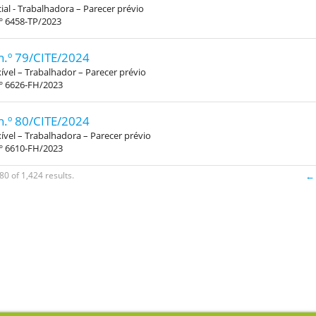
al - Trabalhadora – Parecer prévio
º 6458-TP/2023
n.º 79/CITE/2024
xível – Trabalhador – Parecer prévio
.º 6626-FH/2023
n.º 80/CITE/2024
xível – Trabalhadora – Parecer prévio
.º 6610-FH/2023
80 of 1,424 results.
← 