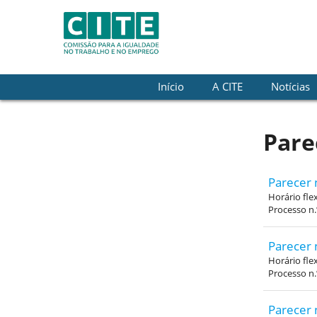
Skip to Content
Início
A CITE
Notícias
Pare
Parecer 
Horário fle
Processo n
Parecer 
Horário fle
Processo n
Parecer 