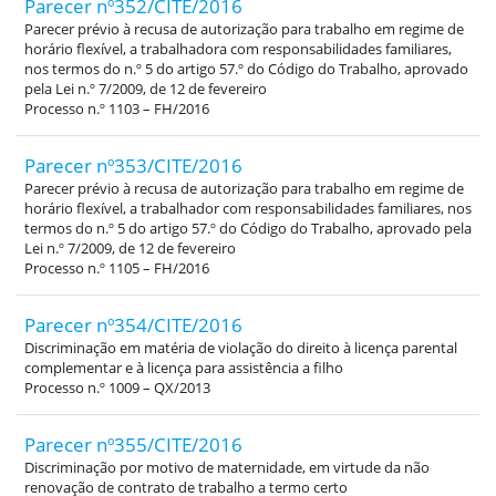
Parecer nº352/CITE/2016
Parecer prévio à recusa de autorização para trabalho em regime de
horário flexível, a trabalhadora com responsabilidades familiares,
nos termos do n.º 5 do artigo 57.º do Código do Trabalho, aprovado
pela Lei n.º 7/2009, de 12 de fevereiro
Processo n.º 1103 – FH/2016
Parecer nº353/CITE/2016
Parecer prévio à recusa de autorização para trabalho em regime de
horário flexível, a trabalhador com responsabilidades familiares, nos
termos do n.º 5 do artigo 57.º do Código do Trabalho, aprovado pela
Lei n.º 7/2009, de 12 de fevereiro
Processo n.º 1105 – FH/2016
Parecer nº354/CITE/2016
Discriminação em matéria de violação do direito à licença parental
complementar e à licença para assistência a filho
Processo n.º 1009 – QX/2013
Parecer nº355/CITE/2016
Discriminação por motivo de maternidade, em virtude da não
renovação de contrato de trabalho a termo certo