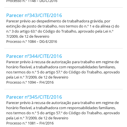
Processo n.º 1148 – DG-C/2016
Parecer nº343/CITE/2016
Parecer prévio ao despedimento de trabalhadora grávida, por
extinção de posto de trabalho, nos termos do n.º 1 e da alínea c) do
n.º 3 do artigo 63.º do Código do Trabalho, aprovado pela Lei n.º
7/2009, de 12 de fevereiro
Processo n.º 1084 – DG-E/2016
Parecer nº344/CITE/2016
Parecer prévio à recusa de autorização para trabalho em regime de
horário flexível, a trabalhadora com responsabilidades familiares,
nos termos do n.º 5 do artigo 57.º do Código do Trabalho, aprovado
pela Lei n.º 7/2009, de 12 de fevereiro
Processo n.º 1094 – FH/2016
Parecer nº345/CITE/2016
Parecer prévio à recusa de autorização para trabalho em regime de
horário flexível, a trabalhadora com responsabilidades familiares,
nos termos do n.º 5 do artigo 57.º do Código do Trabalho, aprovado
pela Lei n.º 7/2009, de 12 de fevereiro
Processo n.º 1081 – FH/2016