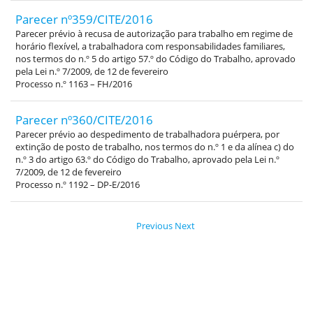
Parecer nº359/CITE/2016
Parecer prévio à recusa de autorização para trabalho em regime de
horário flexível, a trabalhadora com responsabilidades familiares,
nos termos do n.º 5 do artigo 57.º do Código do Trabalho, aprovado
pela Lei n.º 7/2009, de 12 de fevereiro
Processo n.º 1163 – FH/2016
Parecer nº360/CITE/2016
Parecer prévio ao despedimento de trabalhadora puérpera, por
extinção de posto de trabalho, nos termos do n.º 1 e da alínea c) do
n.º 3 do artigo 63.º do Código do Trabalho, aprovado pela Lei n.º
7/2009, de 12 de fevereiro
Processo n.º 1192 – DP-E/2016
Previous
Next