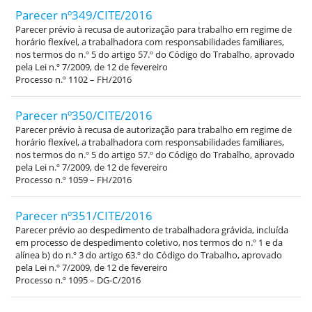
Parecer nº349/CITE/2016
Parecer prévio à recusa de autorização para trabalho em regime de
horário flexível, a trabalhadora com responsabilidades familiares,
nos termos do n.º 5 do artigo 57.º do Código do Trabalho, aprovado
pela Lei n.º 7/2009, de 12 de fevereiro
Processo n.º 1102 – FH/2016
Parecer nº350/CITE/2016
Parecer prévio à recusa de autorização para trabalho em regime de
horário flexível, a trabalhadora com responsabilidades familiares,
nos termos do n.º 5 do artigo 57.º do Código do Trabalho, aprovado
pela Lei n.º 7/2009, de 12 de fevereiro
Processo n.º 1059 – FH/2016
Parecer nº351/CITE/2016
Parecer prévio ao despedimento de trabalhadora grávida, incluída
em processo de despedimento coletivo, nos termos do n.º 1 e da
alínea b) do n.º 3 do artigo 63.º do Código do Trabalho, aprovado
pela Lei n.º 7/2009, de 12 de fevereiro
Processo n.º 1095 – DG-C/2016