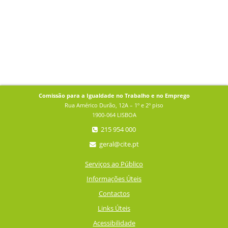
Comissão para a Igualdade no Trabalho e no Emprego
Rua Américo Durão, 12A – 1º e 2º piso
1900-064 LISBOA
215 954 000
geral@cite.pt
Serviços ao Público
Informações Úteis
Contactos
Links Úteis
Acessibilidade