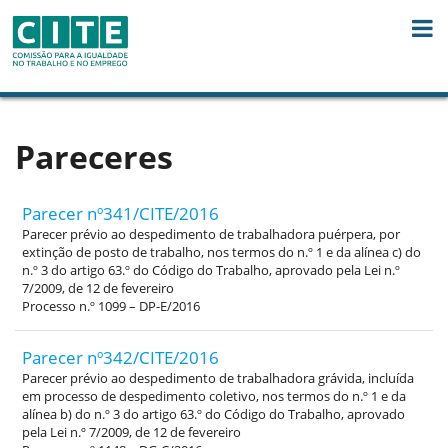
Skip to Content
Pareceres
Parecer nº341/CITE/2016
Parecer prévio ao despedimento de trabalhadora puérpera, por
extinção de posto de trabalho, nos termos do n.º 1 e da alínea c) do
n.º 3 do artigo 63.º do Código do Trabalho, aprovado pela Lei n.º
7/2009, de 12 de fevereiro
Processo n.º 1099 – DP-E/2016
Parecer nº342/CITE/2016
Parecer prévio ao despedimento de trabalhadora grávida, incluída
em processo de despedimento coletivo, nos termos do n.º 1 e da
alínea b) do n.º 3 do artigo 63.º do Código do Trabalho, aprovado
pela Lei n.º 7/2009, de 12 de fevereiro