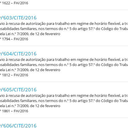
º 1622 – FH/2016
nº603/CITE/2016
vio à recusa de autorização para trabalho em regime de horário flexível, a 
abilidades familiares, nos termos do n.º 5 do artigo 57.º do Código do Trab
la Lei n.º 7/2009, de 12 de fevereiro
º 1794 – FH/2016
nº604/CITE/2016
vio à recusa de autorização para trabalho em regime de horário flexível, a 
abilidades familiares, nos termos do n.º 5 do artigo 57.º do Código do Trab
la Lei n.º 7/2009, de 12 de fevereiro
º 1812 – FH/2016
nº605/CITE/2016
vio à recusa de autorização para trabalho em regime de horário flexível, a 
abilidades familiares, nos termos do n.º 5 do artigo 57.º do Código do Trab
la Lei n.º 7/2009, de 12 de fevereiro
º 1861 – FH/2016
nº606/CITE/2016