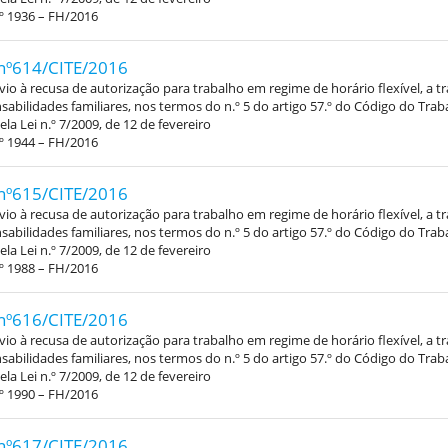
º 1936 – FH/2016
nº614/CITE/2016
vio à recusa de autorização para trabalho em regime de horário flexível, a 
abilidades familiares, nos termos do n.º 5 do artigo 57.º do Código do Trab
la Lei n.º 7/2009, de 12 de fevereiro
º 1944 – FH/2016
nº615/CITE/2016
vio à recusa de autorização para trabalho em regime de horário flexível, a 
abilidades familiares, nos termos do n.º 5 do artigo 57.º do Código do Trab
la Lei n.º 7/2009, de 12 de fevereiro
º 1988 – FH/2016
nº616/CITE/2016
vio à recusa de autorização para trabalho em regime de horário flexível, a 
abilidades familiares, nos termos do n.º 5 do artigo 57.º do Código do Trab
la Lei n.º 7/2009, de 12 de fevereiro
º 1990 – FH/2016
nº617/CITE/2016