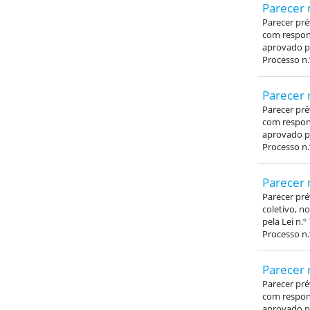
Parecer 
Parecer pré
com respons
aprovado pe
Processo n.
Parecer 
Parecer pré
com respons
aprovado pe
Processo n.
Parecer 
Parecer pr
coletivo, n
pela Lei n.º
Processo n.
Parecer 
Parecer pré
com respons
aprovado pe