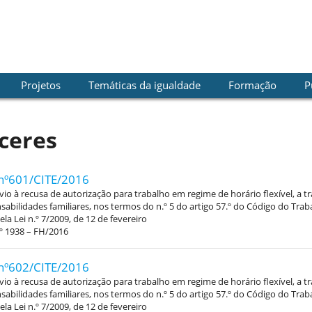
Projetos
Temáticas da igualdade
Formação
P
ceres
nº601/CITE/2016
vio à recusa de autorização para trabalho em regime de horário flexível, a 
abilidades familiares, nos termos do n.º 5 do artigo 57.º do Código do Trab
la Lei n.º 7/2009, de 12 de fevereiro
º 1938 – FH/2016
nº602/CITE/2016
vio à recusa de autorização para trabalho em regime de horário flexível, a 
abilidades familiares, nos termos do n.º 5 do artigo 57.º do Código do Trab
la Lei n.º 7/2009, de 12 de fevereiro