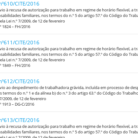
nº610/CITE/2016
vio à recusa de autorização para trabalho em regime de horário flexível, a 
abilidades familiares, nos termos do n.º 5 do artigo 57.º do Código do Trab
la Lei n.º 7/2009, de 12 de fevereiro
º 1824 – FH/2016
nº611/CITE/2016
vio à recusa de autorização para trabalho em regime de horário flexível, a 
abilidades familiares, nos termos do n.º 5 do artigo 57.º do Código do Trab
la Lei n.º 7/2009, de 12 de fevereiro
º 1849 – FH/2016
nº612/CITE/2016
évio ao despedimento de trabalhadora grávida, incluída em processo de de
os termos do n.º 1 e da alínea b) do n.º 3 do artigo 63.º do Código do Trabal
 7/2009, de 12 de fevereiro
º 1913 – DG-C/2016
nº613/CITE/2016
vio à recusa de autorização para trabalho em regime de horário flexível, a 
abilidades familiares, nos termos do n.º 5 do artigo 57.º do Código do Trab
la Lei n.º 7/2009, de 12 de fevereiro