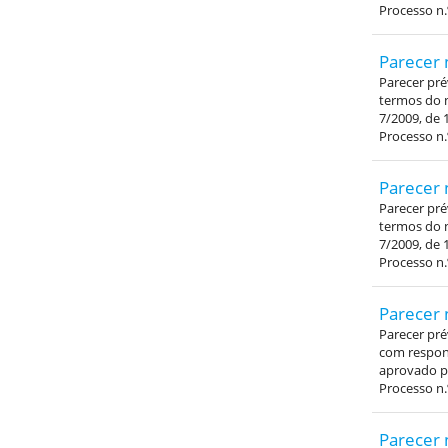
Processo n.
Parecer 
Parecer pré
termos do n
7/2009, de 
Processo n.
Parecer 
Parecer pré
termos do n
7/2009, de 
Processo n.
Parecer 
Parecer pré
com respons
aprovado pe
Processo n.
Parecer 