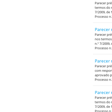
Parecer pré
termos do n
7/2009, de 
Processo n.
Parecer 
Parecer pré
nos termos 
n.º 7/2009, 
Processo n.
Parecer 
Parecer pré
com respons
aprovado pe
Processo n.
Parecer 
Parecer pré
termos do n
7/2009, de 
Processo n.