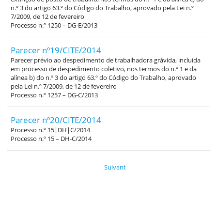
n.º 3 do artigo 63.º do Código do Trabalho, aprovado pela Lei n.º
7/2009, de 12 de fevereiro
Processo n.º 1250 – DG-E/2013
Parecer nº19/CITE/2014
Parecer prévio ao despedimento de trabalhadora grávida, incluída
em processo de despedimento coletivo, nos termos do n.º 1 e da
alínea b) do n.º 3 do artigo 63.º do Código do Trabalho, aprovado
pela Lei n.º 7/2009, de 12 de fevereiro
Processo n.º 1257 – DG-C/2013
Parecer nº20/CITE/2014
Processo n.º 15|DH|C/2014
Processo n.º 15 – DH-C/2014
Suivant