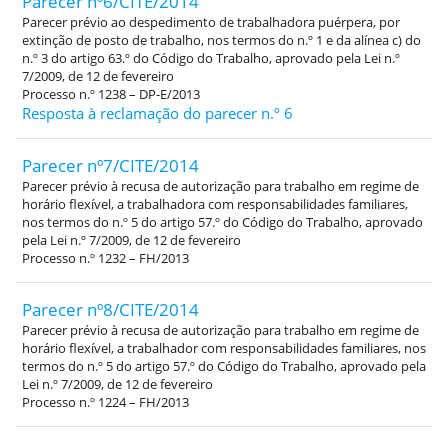
Parecer nº6/CITE/2014
Parecer prévio ao despedimento de trabalhadora puérpera, por
extinção de posto de trabalho, nos termos do n.º 1 e da alínea c) do
n.º 3 do artigo 63.º do Código do Trabalho, aprovado pela Lei n.º
7/2009, de 12 de fevereiro
Processo n.º 1238 – DP-E/2013
Resposta à reclamação do parecer n.º 6
Parecer nº7/CITE/2014
Parecer prévio à recusa de autorização para trabalho em regime de
horário flexível, a trabalhadora com responsabilidades familiares,
nos termos do n.º 5 do artigo 57.º do Código do Trabalho, aprovado
pela Lei n.º 7/2009, de 12 de fevereiro
Processo n.º 1232 – FH/2013
Parecer nº8/CITE/2014
Parecer prévio à recusa de autorização para trabalho em regime de
horário flexível, a trabalhador com responsabilidades familiares, nos
termos do n.º 5 do artigo 57.º do Código do Trabalho, aprovado pela
Lei n.º 7/2009, de 12 de fevereiro
Processo n.º 1224 – FH/2013