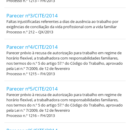
Processo n.º 1213 – FH/2013
Parecer nº3/CITE/2014
Faltas injustificadas referentes a dias de ausência ao trabalho por
exigências de conciliação da vida profissional com a vida familiar
Processo n.º 212 – QX/2013
Parecer nº4/CITE/2014
Parecer prévio à recusa de autorização para trabalho em regime de
horário flexível, a trabalhadora com responsabilidades familiares,
nos termos do n.º 5 do artigo 57.º do Código do Trabalho, aprovado
pela Lei n.º 7/2009, de 12 de fevereiro
Processo n.º 1215 – FH/2013
Parecer nº5/CITE/2014
Parecer prévio à recusa de autorização para trabalho em regime de
horário flexível, a trabalhadora com responsabilidades familiares,
nos termos do n.º 5 do artigo 57.º do Código do Trabalho, aprovado
pela Lei n.º 7/2009, de 12 de fevereiro
Processo n.º 1216 – FH/2013