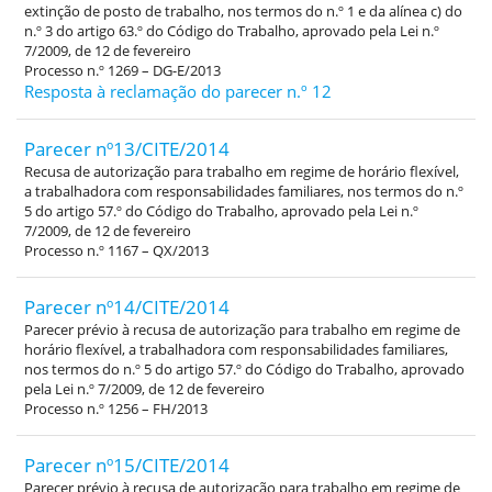
extinção de posto de trabalho, nos termos do n.º 1 e da alínea c) do
n.º 3 do artigo 63.º do Código do Trabalho, aprovado pela Lei n.º
7/2009, de 12 de fevereiro
Processo n.º 1269 – DG-E/2013
Resposta à reclamação do parecer n.º 12
Parecer nº13/CITE/2014
Recusa de autorização para trabalho em regime de horário flexível,
a trabalhadora com responsabilidades familiares, nos termos do n.º
5 do artigo 57.º do Código do Trabalho, aprovado pela Lei n.º
7/2009, de 12 de fevereiro
Processo n.º 1167 – QX/2013
Parecer nº14/CITE/2014
Parecer prévio à recusa de autorização para trabalho em regime de
horário flexível, a trabalhadora com responsabilidades familiares,
nos termos do n.º 5 do artigo 57.º do Código do Trabalho, aprovado
pela Lei n.º 7/2009, de 12 de fevereiro
Processo n.º 1256 – FH/2013
Parecer nº15/CITE/2014
Parecer prévio à recusa de autorização para trabalho em regime de