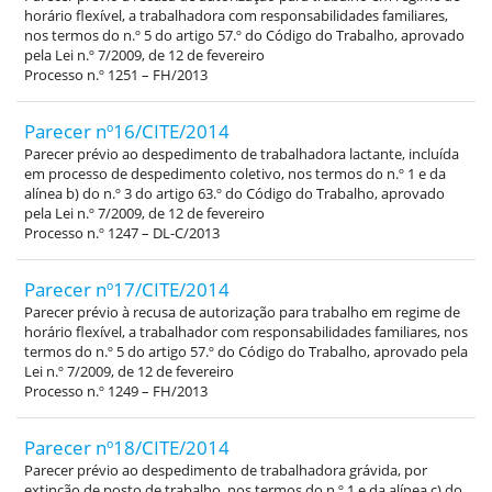
horário flexível, a trabalhadora com responsabilidades familiares,
nos termos do n.º 5 do artigo 57.º do Código do Trabalho, aprovado
pela Lei n.º 7/2009, de 12 de fevereiro
Processo n.º 1251 – FH/2013
Parecer nº16/CITE/2014
Parecer prévio ao despedimento de trabalhadora lactante, incluída
em processo de despedimento coletivo, nos termos do n.º 1 e da
alínea b) do n.º 3 do artigo 63.º do Código do Trabalho, aprovado
pela Lei n.º 7/2009, de 12 de fevereiro
Processo n.º 1247 – DL-C/2013
Parecer nº17/CITE/2014
Parecer prévio à recusa de autorização para trabalho em regime de
horário flexível, a trabalhador com responsabilidades familiares, nos
termos do n.º 5 do artigo 57.º do Código do Trabalho, aprovado pela
Lei n.º 7/2009, de 12 de fevereiro
Processo n.º 1249 – FH/2013
Parecer nº18/CITE/2014
Parecer prévio ao despedimento de trabalhadora grávida, por
extinção de posto de trabalho, nos termos do n.º 1 e da alínea c) do