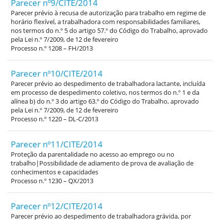
Parecer nº9/CITE/2014
Parecer prévio à recusa de autorização para trabalho em regime de
horário flexível, a trabalhadora com responsabilidades familiares,
nos termos do n.º 5 do artigo 57.º do Código do Trabalho, aprovado
pela Lei n.º 7/2009, de 12 de fevereiro
Processo n.º 1208 – FH/2013
Parecer nº10/CITE/2014
Parecer prévio ao despedimento de trabalhadora lactante, incluída
em processo de despedimento coletivo, nos termos do n.º 1 e da
alínea b) do n.º 3 do artigo 63.º do Código do Trabalho, aprovado
pela Lei n.º 7/2009, de 12 de fevereiro
Processo n.º 1220 – DL-C/2013
Parecer nº11/CITE/2014
Proteção da parentalidade no acesso ao emprego ou no
trabalho|Possibilidade de adiamento de prova de avaliação de
conhecimentos e capacidades
Processo n.º 1230 – QX/2013
Parecer nº12/CITE/2014
Parecer prévio ao despedimento de trabalhadora grávida, por