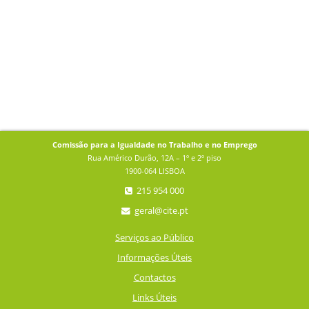
Comissão para a Igualdade no Trabalho e no Emprego
Rua Américo Durão, 12A – 1º e 2º piso
1900-064 LISBOA
215 954 000
geral@cite.pt
Serviços ao Público
Informações Úteis
Contactos
Links Úteis