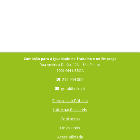
Comissão para a Igualdade no Trabalho e no Emprego
Rua Américo Durão, 12A – 1º e 2º piso
1900-064 LISBOA
215 954 000
geral@cite.pt
Serviços ao Público
Informações Úteis
Contactos
Links Úteis
Acessibilidade