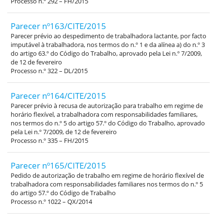
Processo n.º 292 – FH/2015
Parecer nº163/CITE/2015
Parecer prévio ao despedimento de trabalhadora lactante, por facto
imputável à trabalhadora, nos termos do n.º 1 e da alínea a) do n.º 3
do artigo 63.º do Código do Trabalho, aprovado pela Lei n.º 7/2009,
de 12 de fevereiro
Processo n.º 322 – DL/2015
Parecer nº164/CITE/2015
Parecer prévio à recusa de autorização para trabalho em regime de
horário flexível, a trabalhadora com responsabilidades familiares,
nos termos do n.º 5 do artigo 57.º do Código do Trabalho, aprovado
pela Lei n.º 7/2009, de 12 de fevereiro
Processo n.º 335 – FH/2015
Parecer nº165/CITE/2015
Pedido de autorização de trabalho em regime de horário flexível de
trabalhadora com responsabilidades familiares nos termos do n.º 5
do artigo 57.º do Código de Trabalho
Processo n.º 1022 – QX/2014