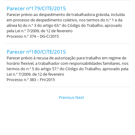
Parecer nº179/CITE/2015
Parecer prévio ao despedimento de trabalhadora grávida, incluída
em processo de despedimento coletivo, nos termos do n.º 1 e da
alínea b) do n.º 3 do artigo 63.º do Código do Trabalho, aprovado
pela Lei n.º 7/2009, de 12 de fevereiro
Processo n.º 374 – DG-C/2015
Parecer nº180/CITE/2015
Parecer prévio à recusa de autorização para trabalho em regime de
horário flexível, a trabalhador com responsabilidades familiares, nos
termos do n.º 5 do artigo 57.º do Código do Trabalho, aprovado pela
Lei n.º 7/2009, de 12 de fevereiro
Processo n.º 383 – FH/2015
Previous
Next