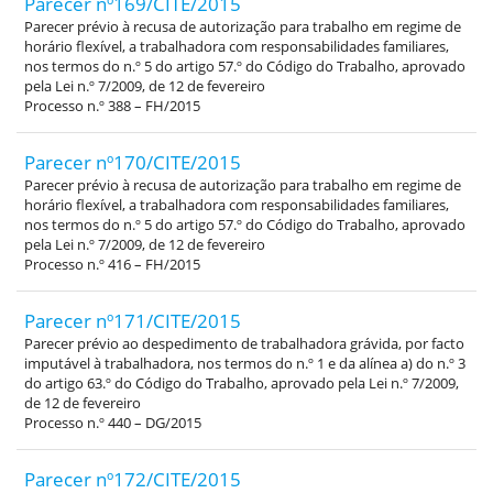
Parecer nº169/CITE/2015
Parecer prévio à recusa de autorização para trabalho em regime de
horário flexível, a trabalhadora com responsabilidades familiares,
nos termos do n.º 5 do artigo 57.º do Código do Trabalho, aprovado
pela Lei n.º 7/2009, de 12 de fevereiro
Processo n.º 388 – FH/2015
Parecer nº170/CITE/2015
Parecer prévio à recusa de autorização para trabalho em regime de
horário flexível, a trabalhadora com responsabilidades familiares,
nos termos do n.º 5 do artigo 57.º do Código do Trabalho, aprovado
pela Lei n.º 7/2009, de 12 de fevereiro
Processo n.º 416 – FH/2015
Parecer nº171/CITE/2015
Parecer prévio ao despedimento de trabalhadora grávida, por facto
imputável à trabalhadora, nos termos do n.º 1 e da alínea a) do n.º 3
do artigo 63.º do Código do Trabalho, aprovado pela Lei n.º 7/2009,
de 12 de fevereiro
Processo n.º 440 – DG/2015
Parecer nº172/CITE/2015