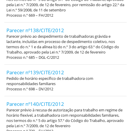
pela Lei n.º 7/2009, de 12 de fevereiro, por remissão do artigo 22.º da
Lei n.º 59/2008, de 11 de setembro
Processo n.º 669 – FH/2012
Parecer nº138/CITE/2012
Parecer prévio ao despedimento de trabalhadoras grávida e
lactante, incluídas em processo de despedimento coletivo, nos
termos do n.º 1 e da alínea b) do n.º 3 do artigo 63.º do Código do
Trabalho, aprovado pela Lei n.º 7/2009, de 12 de fevereiro
Processo n.º 685 – DGL-C/2012
Parecer nº139/CITE/2012
Pedido de horário específico de trabalhadora com
responsabilidades familiares
Processo n.º 698 – DV/2012
Parecer nº140/CITE/2012
Parecer prévio à recusa de autorização para trabalho em regime de
horário flexível, a trabalhadora com responsabilidades familiares,
nos termos do n.º 5 do artigo 57.º do Código do Trabalho, aprovado
pela Lei n.º 7/2009, de 12 de fevereiro