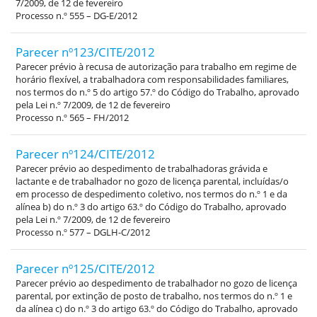
7/2009, de 12 de fevereiro
Processo n.º 555 – DG-E/2012
Parecer nº123/CITE/2012
Parecer prévio à recusa de autorização para trabalho em regime de
horário flexível, a trabalhadora com responsabilidades familiares,
nos termos do n.º 5 do artigo 57.º do Código do Trabalho, aprovado
pela Lei n.º 7/2009, de 12 de fevereiro
Processo n.º 565 – FH/2012
Parecer nº124/CITE/2012
Parecer prévio ao despedimento de trabalhadoras grávida e
lactante e de trabalhador no gozo de licença parental, incluídas/o
em processo de despedimento coletivo, nos termos do n.º 1 e da
alínea b) do n.º 3 do artigo 63.º do Código do Trabalho, aprovado
pela Lei n.º 7/2009, de 12 de fevereiro
Processo n.º 577 – DGLH-C/2012
Parecer nº125/CITE/2012
Parecer prévio ao despedimento de trabalhador no gozo de licença
parental, por extinção de posto de trabalho, nos termos do n.º 1 e
da alínea c) do n.º 3 do artigo 63.º do Código do Trabalho, aprovado