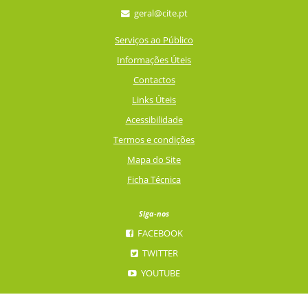
geral@cite.pt
Serviços ao Público
Informações Úteis
Contactos
Links Úteis
Acessibilidade
Termos e condições
Mapa do Site
Ficha Técnica
Siga-nos
FACEBOOK
TWITTER
YOUTUBE