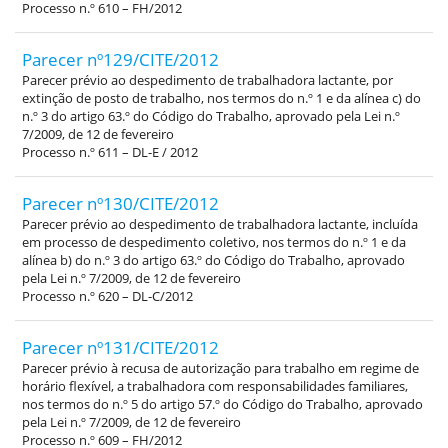
Processo n.º 610 – FH/2012
Parecer nº129/CITE/2012
Parecer prévio ao despedimento de trabalhadora lactante, por
extinção de posto de trabalho, nos termos do n.º 1 e da alínea c) do
n.º 3 do artigo 63.º do Código do Trabalho, aprovado pela Lei n.º
7/2009, de 12 de fevereiro
Processo n.º 611 – DL-E / 2012
Parecer nº130/CITE/2012
Parecer prévio ao despedimento de trabalhadora lactante, incluída
em processo de despedimento coletivo, nos termos do n.º 1 e da
alínea b) do n.º 3 do artigo 63.º do Código do Trabalho, aprovado
pela Lei n.º 7/2009, de 12 de fevereiro
Processo n.º 620 – DL-C/2012
Parecer nº131/CITE/2012
Parecer prévio à recusa de autorização para trabalho em regime de
horário flexível, a trabalhadora com responsabilidades familiares,
nos termos do n.º 5 do artigo 57.º do Código do Trabalho, aprovado
pela Lei n.º 7/2009, de 12 de fevereiro
Processo n.º 609 – FH/2012