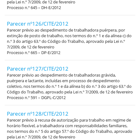
pela Lei n.º 7/2009, de 12 de fevereiro
Processo n.º 645 – DH-E/2012
Parecer nº126/CITE/2012
Parecer prévio ao despedimento de trabalhadora puérpera, por
extinção de posto de trabalho, nos termos do n.º 1 e da alínea c) do
n.º 3 do artigo 63.º do Código do Trabalho, aprovado pela Lei n.º
7/2009, de 12 de fevereiro
Processo n.º 665 – DP-E/2012
Parecer nº127/CITE/2012
Parecer prévio ao despedimento de trabalhadoras grávida,
puérpera e lactante, incluídas em processo de despedimento
coletivo, nos termos do n.º 1 e da alínea b) do n.º 3 do artigo 63.º do
Código do Trabalho, aprovado pela Lei n.º 7/2009, de 12 de fevereiro
Processo n.º 591 – DGPL-C/2012
Parecer nº128/CITE/2012
Parecer prévio à recusa de autorização para trabalho em regime de
horário flexível, a trabalhadora com responsabilidades familiares,
nos termos do n.º 5 do artigo 57.º do Código do Trabalho, aprovado
pela Lei n.º 7/2009, de 12 de fevereiro