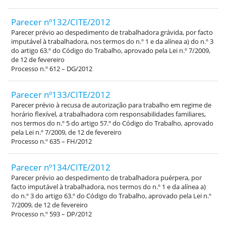
Parecer nº132/CITE/2012
Parecer prévio ao despedimento de trabalhadora grávida, por facto
imputável à trabalhadora, nos termos do n.º 1 e da alínea a) do n.º 3
do artigo 63.º do Código do Trabalho, aprovado pela Lei n.º 7/2009,
de 12 de fevereiro
Processo n.º 612 – DG/2012
Parecer nº133/CITE/2012
Parecer prévio à recusa de autorização para trabalho em regime de
horário flexível, a trabalhadora com responsabilidades familiares,
nos termos do n.º 5 do artigo 57.º do Código do Trabalho, aprovado
pela Lei n.º 7/2009, de 12 de fevereiro
Processo n.º 635 – FH/2012
Parecer nº134/CITE/2012
Parecer prévio ao despedimento de trabalhadora puérpera, por
facto imputável à trabalhadora, nos termos do n.º 1 e da alínea a)
do n.º 3 do artigo 63.º do Código do Trabalho, aprovado pela Lei n.º
7/2009, de 12 de fevereiro
Processo n.º 593 – DP/2012