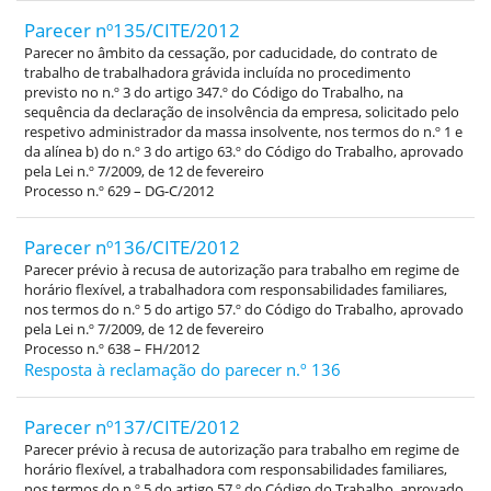
Parecer nº135/CITE/2012
Parecer no âmbito da cessação, por caducidade, do contrato de
trabalho de trabalhadora grávida incluída no procedimento
previsto no n.º 3 do artigo 347.º do Código do Trabalho, na
sequência da declaração de insolvência da empresa, solicitado pelo
respetivo administrador da massa insolvente, nos termos do n.º 1 e
da alínea b) do n.º 3 do artigo 63.º do Código do Trabalho, aprovado
pela Lei n.º 7/2009, de 12 de fevereiro
Processo n.º 629 – DG-C/2012
Parecer nº136/CITE/2012
Parecer prévio à recusa de autorização para trabalho em regime de
horário flexível, a trabalhadora com responsabilidades familiares,
nos termos do n.º 5 do artigo 57.º do Código do Trabalho, aprovado
pela Lei n.º 7/2009, de 12 de fevereiro
Processo n.º 638 – FH/2012
Resposta à reclamação do parecer n.º 136
Parecer nº137/CITE/2012
Parecer prévio à recusa de autorização para trabalho em regime de
horário flexível, a trabalhadora com responsabilidades familiares,
nos termos do n.º 5 do artigo 57.º do Código do Trabalho, aprovado