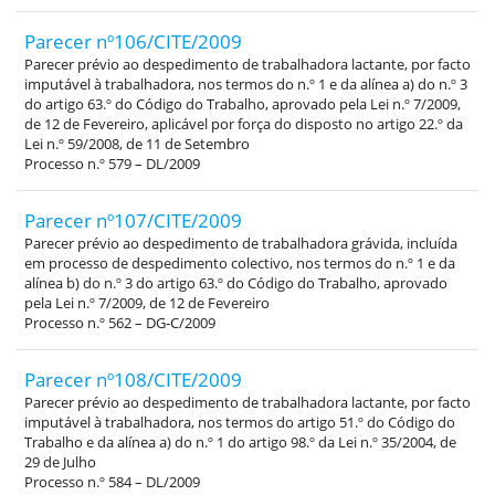
Parecer nº106/CITE/2009
Parecer prévio ao despedimento de trabalhadora lactante, por facto
imputável à trabalhadora, nos termos do n.º 1 e da alínea a) do n.º 3
do artigo 63.º do Código do Trabalho, aprovado pela Lei n.º 7/2009,
de 12 de Fevereiro, aplicável por força do disposto no artigo 22.º da
Lei n.º 59/2008, de 11 de Setembro
Processo n.º 579 – DL/2009
Parecer nº107/CITE/2009
Parecer prévio ao despedimento de trabalhadora grávida, incluída
em processo de despedimento colectivo, nos termos do n.º 1 e da
alínea b) do n.º 3 do artigo 63.º do Código do Trabalho, aprovado
pela Lei n.º 7/2009, de 12 de Fevereiro
Processo n.º 562 – DG-C/2009
Parecer nº108/CITE/2009
Parecer prévio ao despedimento de trabalhadora lactante, por facto
imputável à trabalhadora, nos termos do artigo 51.º do Código do
Trabalho e da alínea a) do n.º 1 do artigo 98.º da Lei n.º 35/2004, de
29 de Julho
Processo n.º 584 – DL/2009