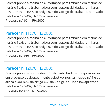
Parecer prévio à recusa de autorização para trabalho em regime de
horário flexível, a trabalhadora com responsabilidades familiares,
nos termos do n.º 5 do artigo 57.º do Código do Trabalho, aprovado
pela Lei n.º 7/2009, de 12 de Fevereiro
Processo n.º 661 – FH/2009
Parecer nº119/CITE/2009
Parecer prévio à recusa de autorização para trabalho em regime de
horário flexível, a trabalhadora com responsabilidades familiares,
nos termos do n.º 5 do artigo 57.º do Código do Trabalho, aprovado
pela Lei n.º 7/2009, de 12 de Fevereiro
Processo n.º 686 – FH/2009
Parecer nº120/CITE/2009
Parecer prévio ao despedimento de trabalhadora puérpera, incluída
em processo de despedimento colectivo, nos termos do n.º 1 e da
alínea b) do n.º 3 do artigo 63.º do Código do Trabalho, aprovado
pela Lei n.º 7/2009, de 12 de Fevereiro
Processo n.º 647 – DP-C/2009
Previous
Next