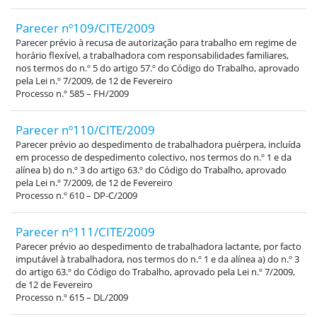
Parecer nº109/CITE/2009
Parecer prévio à recusa de autorização para trabalho em regime de
horário flexível, a trabalhadora com responsabilidades familiares,
nos termos do n.º 5 do artigo 57.º do Código do Trabalho, aprovado
pela Lei n.º 7/2009, de 12 de Fevereiro
Processo n.º 585 – FH/2009
Parecer nº110/CITE/2009
Parecer prévio ao despedimento de trabalhadora puérpera, incluída
em processo de despedimento colectivo, nos termos do n.º 1 e da
alínea b) do n.º 3 do artigo 63.º do Código do Trabalho, aprovado
pela Lei n.º 7/2009, de 12 de Fevereiro
Processo n.º 610 – DP-C/2009
Parecer nº111/CITE/2009
Parecer prévio ao despedimento de trabalhadora lactante, por facto
imputável à trabalhadora, nos termos do n.º 1 e da alínea a) do n.º 3
do artigo 63.º do Código do Trabalho, aprovado pela Lei n.º 7/2009,
de 12 de Fevereiro
Processo n.º 615 – DL/2009