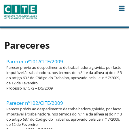
Skip to Content
Pareceres
Parecer nº101/CITE/2009
Parecer prévio ao despedimento de trabalhadora grávida, por facto
imputável à trabalhadora, nos termos do n.º 1 e da alínea a) do n.º 3
do artigo 63.º do Código do Trabalho, aprovado pela Lei n.º 7/2009,
de 12 de Fevereiro
Processo n.º 572 – DG/2009
Parecer nº102/CITE/2009
Parecer prévio ao despedimento de trabalhadora grávida, por facto
imputável à trabalhadora, nos termos do n.º 1 e da alínea a) do n.º 3
do artigo 63.º do Código do Trabalho, aprovado pela Lei n.º 7/2009,
de 12 de Fevereiro