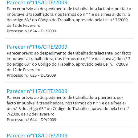
Parecer nº115/CITE/2009
Parecer prévio ao despedimento de trabalhadora lactante, por facto
imputável à trabalhadora, nos termos do n.º 1 e da alínea a) do n.º 3
do artigo 63.º do Código do Trabalho, aprovado pela Lei n.º 7/2009,
de 12 de Fevereiro
Processo n.º 624 – DL/2009
Parecer nº116/CITE/2009
Parecer prévio ao despedimento de trabalhadora lactante, por facto
imputável à trabalhadora, nos termos do n.º 1 e da alínea a) do n.º 3
do artigo 63.º do Código do Trabalho, aprovado pela Lei n.º 7/2009,
de 12 de Fevereiro
Processo n.º 625 – DL/2009
Parecer nº117/CITE/2009
Parecer prévio ao despedimento de trabalhadora puérpera, por
facto imputável à trabalhadora, nos termos do n.º 1 e da alínea a)
do n.º 3 do artigo 63.º do Código do Trabalho, aprovado pela Lei n.º
7/2009, de 12 de Fevereiro
Processo n.º 644 – DP/2009
Parecer nº118/CITE/2009