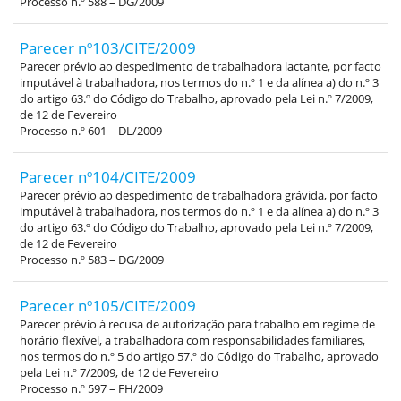
Processo n.º 588 – DG/2009
Parecer nº103/CITE/2009
Parecer prévio ao despedimento de trabalhadora lactante, por facto
imputável à trabalhadora, nos termos do n.º 1 e da alínea a) do n.º 3
do artigo 63.º do Código do Trabalho, aprovado pela Lei n.º 7/2009,
de 12 de Fevereiro
Processo n.º 601 – DL/2009
Parecer nº104/CITE/2009
Parecer prévio ao despedimento de trabalhadora grávida, por facto
imputável à trabalhadora, nos termos do n.º 1 e da alínea a) do n.º 3
do artigo 63.º do Código do Trabalho, aprovado pela Lei n.º 7/2009,
de 12 de Fevereiro
Processo n.º 583 – DG/2009
Parecer nº105/CITE/2009
Parecer prévio à recusa de autorização para trabalho em regime de
horário flexível, a trabalhadora com responsabilidades familiares,
nos termos do n.º 5 do artigo 57.º do Código do Trabalho, aprovado
pela Lei n.º 7/2009, de 12 de Fevereiro
Processo n.º 597 – FH/2009