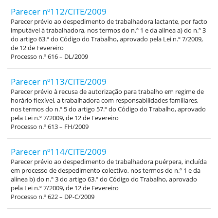
Parecer nº112/CITE/2009
Parecer prévio ao despedimento de trabalhadora lactante, por facto
imputável à trabalhadora, nos termos do n.º 1 e da alínea a) do n.º 3
do artigo 63.º do Código do Trabalho, aprovado pela Lei n.º 7/2009,
de 12 de Fevereiro
Processo n.º 616 – DL/2009
Parecer nº113/CITE/2009
Parecer prévio à recusa de autorização para trabalho em regime de
horário flexível, a trabalhadora com responsabilidades familiares,
nos termos do n.º 5 do artigo 57.º do Código do Trabalho, aprovado
pela Lei n.º 7/2009, de 12 de Fevereiro
Processo n.º 613 – FH/2009
Parecer nº114/CITE/2009
Parecer prévio ao despedimento de trabalhadora puérpera, incluída
em processo de despedimento colectivo, nos termos do n.º 1 e da
alínea b) do n.º 3 do artigo 63.º do Código do Trabalho, aprovado
pela Lei n.º 7/2009, de 12 de Fevereiro
Processo n.º 622 – DP-C/2009