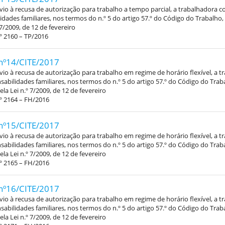
vio à recusa de autorização para trabalho a tempo parcial, a trabalhadora 
idades familiares, nos termos do n.º 5 do artigo 57.º do Código do Trabalho
 7/2009, de 12 de fevereiro
º 2160 – TP/2016
nº14/CITE/2017
vio à recusa de autorização para trabalho em regime de horário flexível, a 
abilidades familiares, nos termos do n.º 5 do artigo 57.º do Código do Trab
la Lei n.º 7/2009, de 12 de fevereiro
º 2164 – FH/2016
nº15/CITE/2017
vio à recusa de autorização para trabalho em regime de horário flexível, a 
abilidades familiares, nos termos do n.º 5 do artigo 57.º do Código do Trab
la Lei n.º 7/2009, de 12 de fevereiro
º 2165 – FH/2016
nº16/CITE/2017
vio à recusa de autorização para trabalho em regime de horário flexível, a 
abilidades familiares, nos termos do n.º 5 do artigo 57.º do Código do Trab
la Lei n.º 7/2009, de 12 de fevereiro