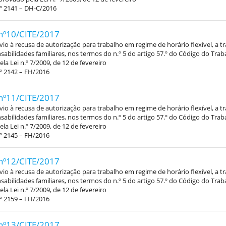
º 2141 – DH-C/2016
nº10/CITE/2017
vio à recusa de autorização para trabalho em regime de horário flexível, a 
abilidades familiares, nos termos do n.º 5 do artigo 57.º do Código do Trab
la Lei n.º 7/2009, de 12 de fevereiro
º 2142 – FH/2016
nº11/CITE/2017
vio à recusa de autorização para trabalho em regime de horário flexível, a 
abilidades familiares, nos termos do n.º 5 do artigo 57.º do Código do Trab
la Lei n.º 7/2009, de 12 de fevereiro
º 2145 – FH/2016
nº12/CITE/2017
vio à recusa de autorização para trabalho em regime de horário flexível, a 
abilidades familiares, nos termos do n.º 5 do artigo 57.º do Código do Trab
la Lei n.º 7/2009, de 12 de fevereiro
º 2159 – FH/2016
nº13/CITE/2017