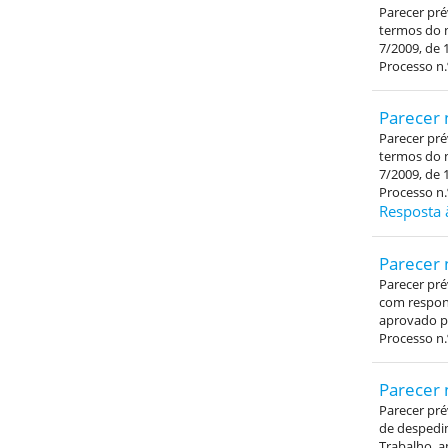
Parecer pré
termos do n
7/2009, de 
Processo n.
Parecer 
Parecer pré
termos do n
7/2009, de 
Processo n.
Resposta 
Parecer 
Parecer pré
com respons
aprovado pe
Processo n.
Parecer 
Parecer pré
de despedim
Trabalho, a