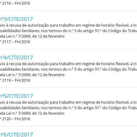
º 2116 – FH/2016
nº3/CITE/2017
vio à recusa de autorização para trabalho em regime de horário flexível, a 
abilidades familiares, nos termos do n.º 5 do artigo 57.º do Código do Trab
la Lei n.º 7/2009, de 12 de fevereiro
º 2117 – FH/2016
nº4/CITE/2017
vio à recusa de autorização para trabalho em regime de horário flexível, a 
abilidades familiares, nos termos do n.º 5 do artigo 57.º do Código do Trab
la Lei n.º 7/2009, de 12 de fevereiro
º 2119 – FH/2016
nº5/CITE/2017
vio à recusa de autorização para trabalho em regime de horário flexível, a 
abilidades familiares, nos termos do n.º 5 do artigo 57.º do Código do Trab
la Lei n.º 7/2009, de 12 de fevereiro
º 2120 – FH/2016
nº6/CITE/2017