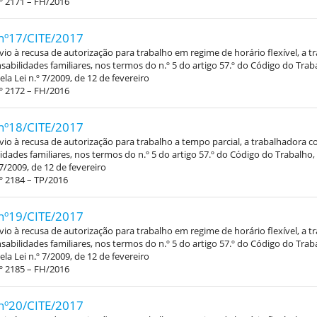
º 2171 – FH/2016
nº17/CITE/2017
vio à recusa de autorização para trabalho em regime de horário flexível, a 
abilidades familiares, nos termos do n.º 5 do artigo 57.º do Código do Trab
la Lei n.º 7/2009, de 12 de fevereiro
º 2172 – FH/2016
nº18/CITE/2017
vio à recusa de autorização para trabalho a tempo parcial, a trabalhadora 
idades familiares, nos termos do n.º 5 do artigo 57.º do Código do Trabalho
 7/2009, de 12 de fevereiro
º 2184 – TP/2016
nº19/CITE/2017
vio à recusa de autorização para trabalho em regime de horário flexível, a 
abilidades familiares, nos termos do n.º 5 do artigo 57.º do Código do Trab
la Lei n.º 7/2009, de 12 de fevereiro
º 2185 – FH/2016
nº20/CITE/2017