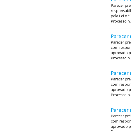
Parecer pré
responsabil
pela Lei n.º
Processo n.
Parecer 
Parecer pré
com respons
aprovado pe
Processo n.
Parecer 
Parecer pré
com respons
aprovado pe
Processo n.
Parecer 
Parecer pré
com respons
aprovado pe