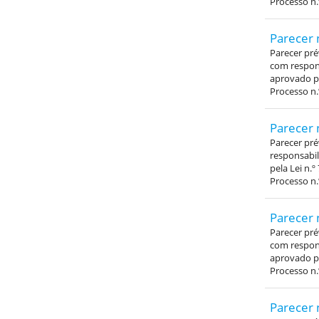
Processo n.
Parecer 
Parecer pré
com respons
aprovado pe
Processo n.
Parecer 
Parecer pré
responsabil
pela Lei n.º
Processo n.
Parecer 
Parecer pré
com respons
aprovado pe
Processo n.
Parecer 