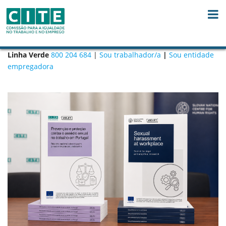
Skip to Content
Linha Verde
800 204 684
|
Sou trabalhador/a
|
Sou entidade
empregadora