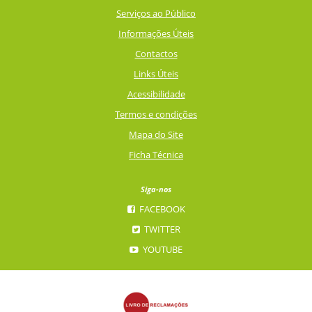
Serviços ao Público
Informações Úteis
Contactos
Links Úteis
Acessibilidade
Termos e condições
Mapa do Site
Ficha Técnica
Siga-nos
FACEBOOK
TWITTER
YOUTUBE