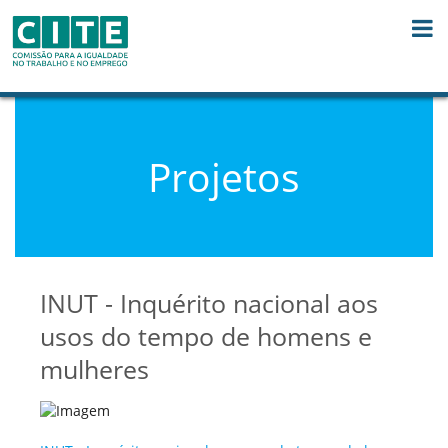
Skip to Content
Projetos
INUT - Inquérito nacional aos
usos do tempo de homens e
mulheres