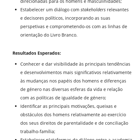
direcionadas para os homens e masculinidades;
Estabelecer um diálogo com
stakeholders
relevantes
e decisores políticos, incorporando as suas
perspetivas e comprometendo-os com as linhas de
orientação do Livro Branco.
Resultados Esperados:
Conhecer e dar visibilidade às principais tendências
e desenvolvimentos mais significativos relativamente
às mudanças nos papéis dos homens e diferenças
de género nas diversas esferas da vida e relação
com as políticas de igualdade de género;
Identificar as principais motivações, queixas e
obstáculos dos homens relativamente ao exercício
dos seus direitos de parentalidade e de conciliação
trabalho-família;
Estabelecer plataformas de diálogo entre a academia