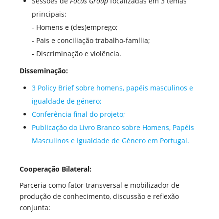
Sessões de
Focus Group
focalizadas em 3 temas
principais:
- Homens e (des)emprego;
- Pais e conciliação trabalho-família;
- Discriminação e violência.
Disseminação:
3 Policy Brief sobre homens, papéis masculinos e
igualdade de género;
Conferência final do projeto;
Publicação do Livro Branco sobre Homens, Papéis
Masculinos e Igualdade de Género em Portugal.
Cooperação Bilateral:
Parceria como fator transversal e mobilizador de
produção de conhecimento, discussão e reflexão
conjunta: