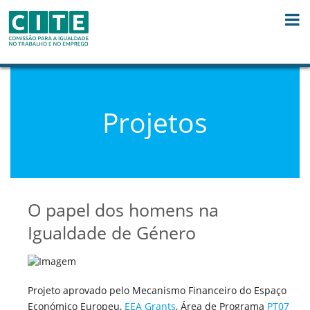
Skip to Content
Projetos
O papel dos homens na
Igualdade de Género
Projeto aprovado pelo Mecanismo Financeiro do Espaço
Económico Europeu,
EEA Grants
, Área de Programa
PT07