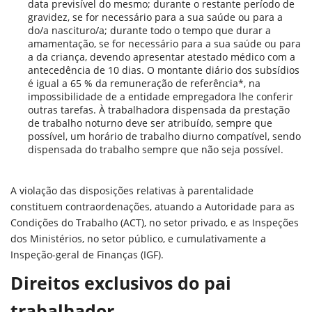
data previsível do mesmo; durante o restante período de
gravidez, se for necessário para a sua saúde ou para a
do/a nascituro/a; durante todo o tempo que durar a
amamentação, se for necessário para a sua saúde ou para
a da criança, devendo apresentar atestado médico com a
antecedência de 10 dias. O montante diário dos subsídios
é igual a 65 % da remuneração de referência*, na
impossibilidade de a entidade empregadora lhe conferir
outras tarefas. À trabalhadora dispensada da prestação
de trabalho noturno deve ser atribuído, sempre que
possível, um horário de trabalho diurno compatível, sendo
dispensada do trabalho sempre que não seja possível.
A violação das disposições relativas à parentalidade
constituem contraordenações, atuando a Autoridade para as
Condições do Trabalho (ACT), no setor privado, e as Inspeções
dos Ministérios, no setor público, e cumulativamente a
Inspeção-geral de Finanças (IGF).
Direitos exclusivos do pai
trabalhador