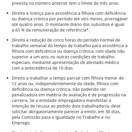
prevista no número anterior tem o limite de três anos.
Direito a licença para assistência a filho/a com deficiência
ou doença crónica por período até seis meses, prorrogável
até quatro anos. O montante diário dos subsídios é igual
a 65 % da remuneração de referência*.
Direito a redução de cinco horas do período normal de
trabalho semanal do tempo de trabalho para assistência a
filho/a com deficiência ou doença crónica, com idade não
superior a um ano, ou outras condições de trabalho
especiais, mediante apresentação de atestado médico
com a antecedência de 10 dias.
Direito a trabalhar a tempo parcial com filho/a menor de
12 anos ou, independentemente da idade, filho/a com
deficiência ou doença crónica, não podendo ser
penalizado/a em matéria de avaliação e de progressão na
carreira. Se a entidade empregadora manifestar a
intenção de recusa ao pedido do/a trabalhador/a, deve
solicitar obrigatoriamente parecer a emitir, em 30 dias,
pela Comissão para a Igualdade no Trabalho e no
Emprego.