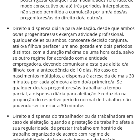
modo consecutivo ou até três períodos interpolados,
não sendo permitida a cumulação por um/a dos/as
progenitores/as do direito do/a outro/a.
Direito a dispensa diária para aleitação, desde que ambos
os/as progenitores/as exerçam atividade profissional,
qualquer deles ou ambos, consoante decisão conjunta,
até o/a filho/a perfazer um ano, gozada em dois períodos
distintos, com a duração máxima de uma hora cada, salvo
se outro regime for acordado com a entidade
empregadora, devendo comunicar a esta que aleita o/a
filho/a com a antecedência de 10 dias. No caso de
nascimentos múltiplos, a dispensa é acrescida de mais 30
minutos por cada gémeo/a além do/a primeiro/a. Se
qualquer dos/as progenitores/as trabalhar a tempo
parcial, a dispensa diária para aleitação é reduzida na
proporção do respetivo período normal de trabalho, não
podendo ser inferior a 30 minutos.
Direito a dispensa do trabalhador ou da trabalhadora em
caso de aleitação, quando a prestação de trabalho afete a
sua regularidade, de prestar trabalho em horário de
trabalho organizado de acordo com regime de
adaptabilidade, de banco de horas ou de horário