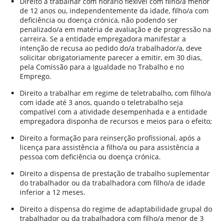
Direito a trabalhar com horário flexível com filho/a menor
de 12 anos ou, independentemente da idade, filho/a com
deficiência ou doença crónica, não podendo ser
penalizado/a em matéria de avaliação e de progressão na
carreira. Se a entidade empregadora manifestar a
intenção de recusa ao pedido do/a trabalhador/a, deve
solicitar obrigatoriamente parecer a emitir, em 30 dias,
pela Comissão para a Igualdade no Trabalho e no
Emprego.
Direito a trabalhar em regime de teletrabalho, com filho/a
com idade até 3 anos, quando o teletrabalho seja
compatível com a atividade desempenhada e a entidade
empregadora disponha de recursos e meios para o efeito;
Direito a formação para reinserção profissional, após a
licença para assistência a filho/a ou para assistência a
pessoa com deficiência ou doença crónica.
Direito a dispensa de prestação de trabalho suplementar
do trabalhador ou da trabalhadora com filho/a de idade
inferior a 12 meses.
Direito a dispensa do regime de adaptabilidade grupal do
trabalhador ou da trabalhadora com filho/a menor de 3