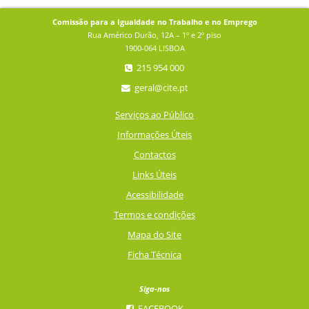
Comissão para a Igualdade no Trabalho e no Emprego
Rua Américo Durão, 12A – 1º e 2º piso
1900-064 LISBOA
215 954 000
geral@cite.pt
Serviços ao Público
Informações Úteis
Contactos
Links Úteis
Acessibilidade
Termos e condições
Mapa do Site
Ficha Técnica
Siga-nos
FACEBOOK