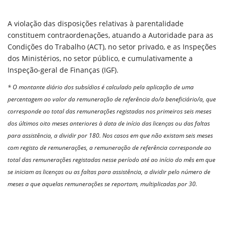
A violação das disposições relativas à parentalidade
constituem contraordenações, atuando a Autoridade para as
Condições do Trabalho (ACT), no setor privado, e as Inspeções
dos Ministérios, no setor público, e cumulativamente a
Inspeção-geral de Finanças (IGF).
* O montante diário dos subsídios é calculado pela aplicação de uma
percentagem ao valor da remuneração de referência do/a beneficiário/a, que
corresponde ao total das remunerações registadas nos primeiros seis meses
dos últimos oito meses anteriores à data de início das licenças ou das faltas
para assistência, a dividir por 180. Nos casos em que não existam seis meses
com registo de remunerações, a remuneração de referência corresponde ao
total das remunerações registadas nesse período até ao início do mês em que
se iniciam as licenças ou as faltas para assistência, a dividir pelo número de
meses a que aquelas remunerações se reportam, multiplicadas por 30.