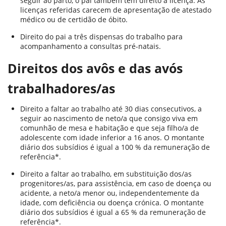
seguir ao parto, o pai também tem direito a licença. As
licenças referidas carecem de apresentação de atestado
médico ou de certidão de óbito.
Direito do pai a três dispensas do trabalho para
acompanhamento a consultas pré-natais.
Direitos dos avôs e das avós
trabalhadores/as
Direito a faltar ao trabalho até 30 dias consecutivos, a
seguir ao nascimento de neto/a que consigo viva em
comunhão de mesa e habitação e que seja filho/a de
adolescente com idade inferior a 16 anos. O montante
diário dos subsídios é igual a 100 % da remuneração de
referência*.
Direito a faltar ao trabalho, em substituição dos/as
progenitores/as, para assistência, em caso de doença ou
acidente, a neto/a menor ou, independentemente da
idade, com deficiência ou doença crónica. O montante
diário dos subsídios é igual a 65 % da remuneração de
referência*.