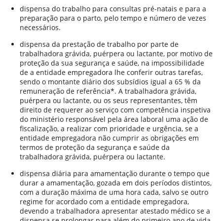
dispensa do trabalho para consultas pré-natais e para a
preparação para o parto, pelo tempo e número de vezes
necessários.
dispensa da prestação de trabalho por parte de
trabalhadora grávida, puérpera ou lactante, por motivo de
proteção da sua segurança e saúde, na impossibilidade
de a entidade empregadora lhe conferir outras tarefas,
sendo o montante diário dos subsídios igual a 65 % da
remuneração de referência*. A trabalhadora grávida,
puérpera ou lactante, ou os seus representantes, têm
direito de requerer ao serviço com competência inspetiva
do ministério responsável pela área laboral uma ação de
fiscalização, a realizar com prioridade e urgência, se a
entidade empregadora não cumprir as obrigações em
termos de proteção da segurança e saúde da
trabalhadora grávida, puérpera ou lactante.
dispensa diária para amamentação durante o tempo que
durar a amamentação, gozada em dois períodos distintos,
com a duração máxima de uma hora cada, salvo se outro
regime for acordado com a entidade empregadora,
devendo a trabalhadora apresentar atestado médico se a
dispensa se prolongar para além do primeiro ano de vida