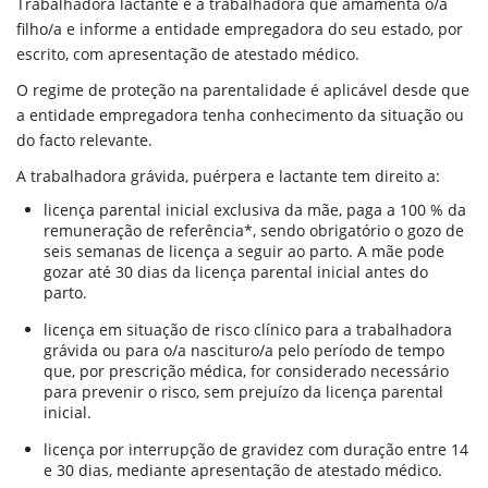
Trabalhadora lactante é a trabalhadora que amamenta o/a
filho/a e informe a entidade empregadora do seu estado, por
escrito, com apresentação de atestado médico.
O regime de proteção na parentalidade é aplicável desde que
a entidade empregadora tenha conhecimento da situação ou
do facto relevante.
A trabalhadora grávida, puérpera e lactante tem direito a:
licença parental inicial exclusiva da mãe, paga a 100 % da
remuneração de referência*, sendo obrigatório o gozo de
seis semanas de licença a seguir ao parto. A mãe pode
gozar até 30 dias da licença parental inicial antes do
parto.
licença em situação de risco clínico para a trabalhadora
grávida ou para o/a nascituro/a pelo período de tempo
que, por prescrição médica, for considerado necessário
para prevenir o risco, sem prejuízo da licença parental
inicial.
licença por interrupção de gravidez com duração entre 14
e 30 dias, mediante apresentação de atestado médico.