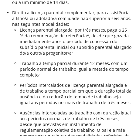
ou a um mínimo de 14 dias.
Direito a licença parental complementar, para assistência
a filho/a ou adotado/a com idade não superior a seis anos,
nas seguintes modalidades:
Licença parental alargada, por três meses, paga a 25
% da remuneração de referência*, desde que gozada
imediatamente após o período de concessão do
subsídio parental inicial ou subsídio parental alargado
do/a outro/a progenitor/a;
Trabalho a tempo parcial durante 12 meses, com um
período normal de trabalho igual a metade do tempo
completo;
Períodos intercalados de licença parental alargada e
de trabalho a tempo parcial em que a duração total da
ausência e da redução do tempo de trabalho seja
igual aos períodos normais de trabalho de três meses;
Ausências interpoladas ao trabalho com duração igual
aos períodos normais de trabalho de três meses,
desde que previstas em instrumento de
regulamentação coletiva de trabalho. O pai e a mãe
podem gozar qualquer das modalidades referidas, de