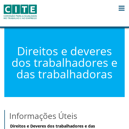
Skip to Content
Direitos e deveres
dos trabalhadores e
das trabalhadoras
Informações Úteis
Direitos e Deveres dos trabalhadores e das