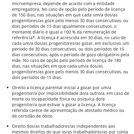
microempresa, depende de acordo com a entidade
empregadora. No caso de opção pelo período de licença
de 150 dias, nas situações em que cada um/a dos/as
progenitores/as goze pelo menos 30 dias consecutivos, ou
dois períodos de 15 dias igualmente consecutivos, o
montante diário é igual a 100 % da remuneração de
referência*. A licença é acrescida em 30 dias, no caso de
cada um/a dos/as progenitores/as gozar, em exclusivo, um
período de 30 dias consecutivos, ou dois períodos de 15
dias consecutivos, após o período de gozo obrigatório pela
mãe. No caso de opção pelo período de licença de 180
dias, nas situações em que cada um/a dos/as
progenitores/as goze pelo menos 30 dias consecutivos, ou
dois períodos de 15 dias.
Direito a licença parental inicial a gozar por um/a
progenitor/a por impossibilidade do/a outro/a, em caso de
morte ou incapacidade física ou psíquica do/a
progenitor/a que estivar a gozar a licença. A licença
referida carece de apresentação de atestado médico ou
de certidão de óbito.
Direito dos/as trabalhadores/as independentes aos
mesmos direitos do que os/as trabalhadores/as por conta