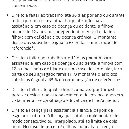
concentrado.
Direito a faltar ao trabalho, até 30 dias por ano ou durante
todo o período de eventual hospitalização, para
assistência, em caso de doença ou acidente, a filho/a
menor de 12 anos ou, independentemente da idade, a
filho/a com deficiência ou doença crónica. O montante
diário dos subsídios é igual a 65 % da remuneração de
referência*.
Direito a faltar ao trabalho até 15 dias por ano para
assistência, em caso de doença ou acidente, a filho/a com
12 ou mais anos de idade que, no caso de ser maior, faça
parte do seu agregado familiar. O montante diário dos
subsídios é igual a 65 % da remuneração de referência*.
Direito a faltar, até quatro horas, uma vez por trimestre,
para se deslocar ao estabelecimento de ensino, tendo em
vista inteirar-se da situação educativa de filho/a menor.
Direito a licença para assistência a filho/a, depois de
esgotado o direito à licença parental complementar, de
modo consecutivo ou interpolado, até ao limite de dois
anos. No caso de terceiro/a filho/a ou mais, a licença