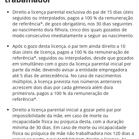
Direito a licença parental exclusiva do pai de 15 dias úteis
seguidos ou interpolados, pagos a 100 % da remuneração
de referência*, de gozo obrigatório, nos 30 dias seguintes
ao nascimento do/a filho/a, cinco dos quais gozados de
modo consecutivo imediatamente a seguir ao nascimento.
Após o gozo desta licença, o pai tem ainda direito a 10
dias úteis de licença, pagos a 100 % da remuneração de
referência*, seguidos ou interpolados, desde que gozados
em simultâneo com o gozo da licença parental inicial por
parte da mãe, devendo avisar a entidade empregadora
até 5 dias de antecedência. No caso de nascimentos
múltiplos, à licença prevista nos números anteriores
acrescem dois dias por cada gémeo/a além do/a
primeiro/a, pagos a 100 % da remuneração de
referência*.
Direito a licença parental inicial a gozar pelo pai por
impossibilidade da mãe, em caso de morte ou
incapacidade física ou psíquica desta, com a duração
mínima de 30 dias. Em caso de morte ou incapacidade
física ou psíquica de mãe não trabalhadora nos 120 dias a