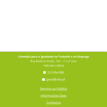
Comissão para a Igualdade no Trabalho e no Emprego
Rua Américo Durão, 12A – 1º e 2º piso
1900-064 LISBOA
215 954 000
geral@cite.pt
Serviços ao Público
Informações Úteis
Contactos