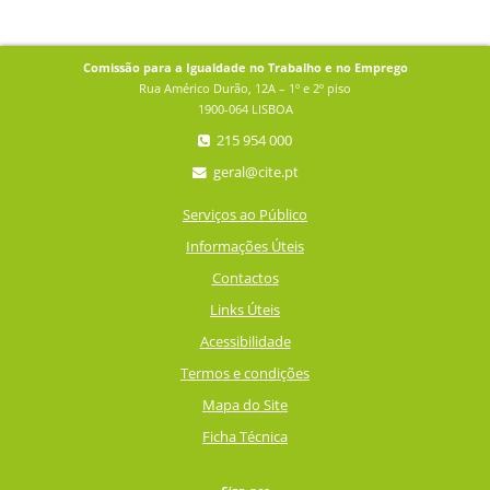
Comissão para a Igualdade no Trabalho e no Emprego
Rua Américo Durão, 12A – 1º e 2º piso
1900-064 LISBOA
215 954 000
geral@cite.pt
Serviços ao Público
Informações Úteis
Contactos
Links Úteis
Acessibilidade
Termos e condições
Mapa do Site
Ficha Técnica