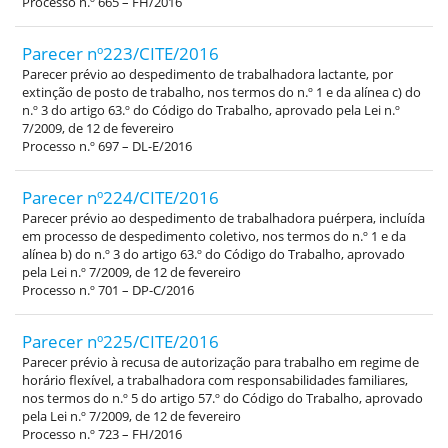
Processo n.º 665 – FH/2016
Parecer nº223/CITE/2016
Parecer prévio ao despedimento de trabalhadora lactante, por
extinção de posto de trabalho, nos termos do n.º 1 e da alínea c) do
n.º 3 do artigo 63.º do Código do Trabalho, aprovado pela Lei n.º
7/2009, de 12 de fevereiro
Processo n.º 697 – DL-E/2016
Parecer nº224/CITE/2016
Parecer prévio ao despedimento de trabalhadora puérpera, incluída
em processo de despedimento coletivo, nos termos do n.º 1 e da
alínea b) do n.º 3 do artigo 63.º do Código do Trabalho, aprovado
pela Lei n.º 7/2009, de 12 de fevereiro
Processo n.º 701 – DP-C/2016
Parecer nº225/CITE/2016
Parecer prévio à recusa de autorização para trabalho em regime de
horário flexível, a trabalhadora com responsabilidades familiares,
nos termos do n.º 5 do artigo 57.º do Código do Trabalho, aprovado
pela Lei n.º 7/2009, de 12 de fevereiro
Processo n.º 723 – FH/2016