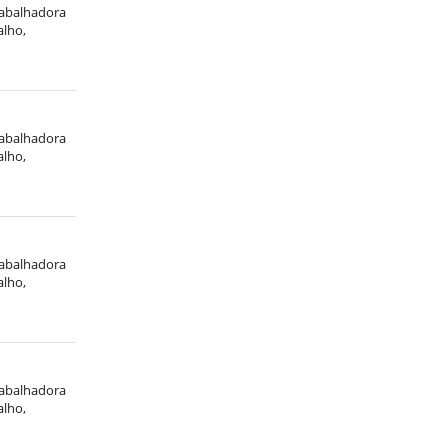
trabalhadora
alho,
trabalhadora
alho,
trabalhadora
alho,
trabalhadora
alho,