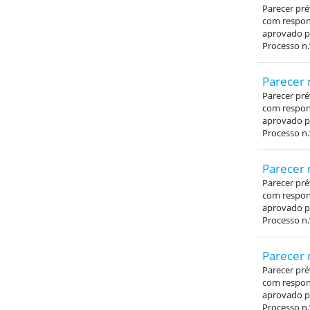
Parecer pré
com respons
aprovado pe
Processo n.
Parecer 
Parecer pré
com respons
aprovado pe
Processo n.
Parecer 
Parecer pré
com respons
aprovado pe
Processo n.
Parecer 
Parecer pré
com respons
aprovado pe
Processo n.