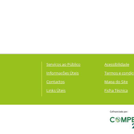
Serviços ao Público
Acessibilidade
Informações Úteis
Termos e condiç
Contactos
Mapa do Site
Links Úteis
Ficha Técnica