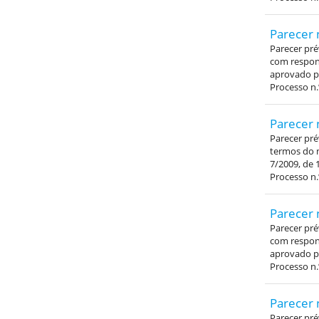
Parecer 
Parecer pré
com respons
aprovado pe
Processo n.
Parecer 
Parecer pré
termos do n
7/2009, de 
Processo n.
Parecer 
Parecer pré
com respons
aprovado pe
Processo n.
Parecer 
Parecer pré