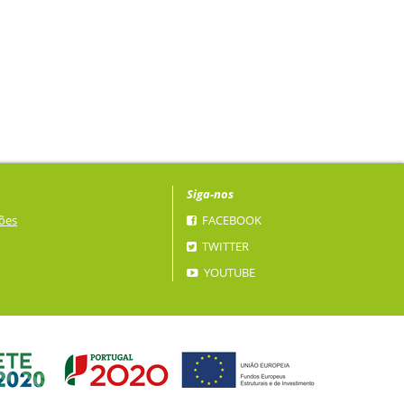
Siga-nos
ões
FACEBOOK
TWITTER
YOUTUBE