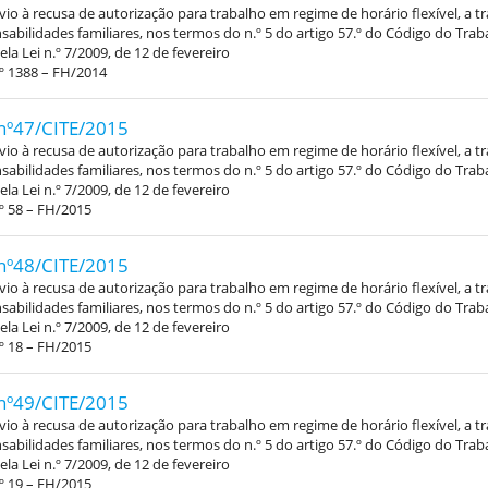
vio à recusa de autorização para trabalho em regime de horário flexível, a 
abilidades familiares, nos termos do n.º 5 do artigo 57.º do Código do Trab
la Lei n.º 7/2009, de 12 de fevereiro
º 1388 – FH/2014
nº47/CITE/2015
vio à recusa de autorização para trabalho em regime de horário flexível, a 
abilidades familiares, nos termos do n.º 5 do artigo 57.º do Código do Trab
la Lei n.º 7/2009, de 12 de fevereiro
º 58 – FH/2015
nº48/CITE/2015
vio à recusa de autorização para trabalho em regime de horário flexível, a 
abilidades familiares, nos termos do n.º 5 do artigo 57.º do Código do Trab
la Lei n.º 7/2009, de 12 de fevereiro
º 18 – FH/2015
nº49/CITE/2015
vio à recusa de autorização para trabalho em regime de horário flexível, a 
abilidades familiares, nos termos do n.º 5 do artigo 57.º do Código do Trab
la Lei n.º 7/2009, de 12 de fevereiro
º 19 – FH/2015