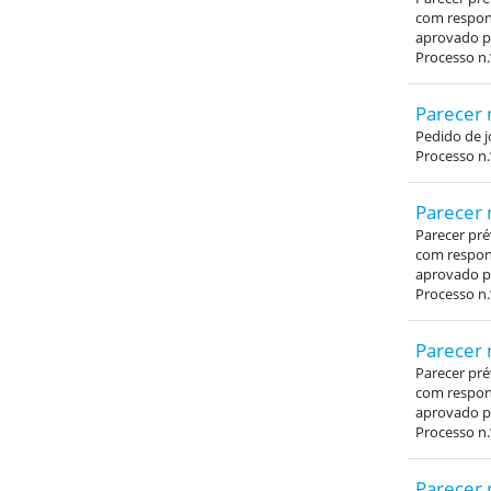
com respons
aprovado pe
Processo n.
Parecer 
Pedido de j
Processo n.
Parecer 
Parecer pré
com respons
aprovado pe
Processo n.
Parecer 
Parecer pré
com respons
aprovado pe
Processo n.
Parecer 