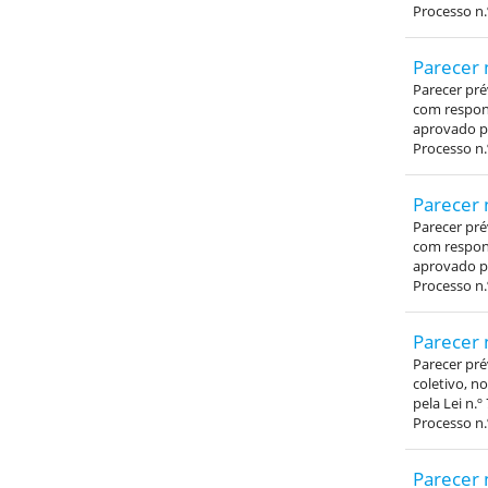
Processo n.
Parecer 
Parecer pré
com respons
aprovado pe
Processo n.
Parecer 
Parecer pré
com respons
aprovado pe
Processo n.
Parecer 
Parecer pr
coletivo, n
pela Lei n.º
Processo n.
Parecer 