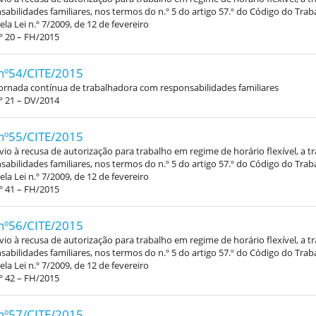
abilidades familiares, nos termos do n.º 5 do artigo 57.º do Código do Trab
la Lei n.º 7/2009, de 12 de fevereiro
º 20 – FH/2015
nº54/CITE/2015
ornada contínua de trabalhadora com responsabilidades familiares
º 21 – DV/2014
nº55/CITE/2015
vio à recusa de autorização para trabalho em regime de horário flexível, a 
abilidades familiares, nos termos do n.º 5 do artigo 57.º do Código do Trab
la Lei n.º 7/2009, de 12 de fevereiro
º 41 – FH/2015
nº56/CITE/2015
vio à recusa de autorização para trabalho em regime de horário flexível, a 
abilidades familiares, nos termos do n.º 5 do artigo 57.º do Código do Trab
la Lei n.º 7/2009, de 12 de fevereiro
º 42 – FH/2015
nº57/CITE/2015