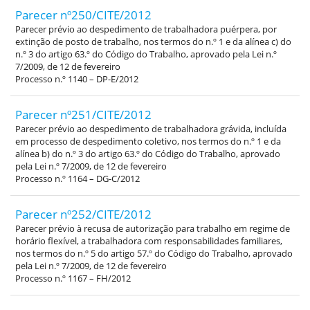
Parecer nº250/CITE/2012
Parecer prévio ao despedimento de trabalhadora puérpera, por
extinção de posto de trabalho, nos termos do n.º 1 e da alínea c) do
n.º 3 do artigo 63.º do Código do Trabalho, aprovado pela Lei n.º
7/2009, de 12 de fevereiro
Processo n.º 1140 – DP-E/2012
Parecer nº251/CITE/2012
Parecer prévio ao despedimento de trabalhadora grávida, incluída
em processo de despedimento coletivo, nos termos do n.º 1 e da
alínea b) do n.º 3 do artigo 63.º do Código do Trabalho, aprovado
pela Lei n.º 7/2009, de 12 de fevereiro
Processo n.º 1164 – DG-C/2012
Parecer nº252/CITE/2012
Parecer prévio à recusa de autorização para trabalho em regime de
horário flexível, a trabalhadora com responsabilidades familiares,
nos termos do n.º 5 do artigo 57.º do Código do Trabalho, aprovado
pela Lei n.º 7/2009, de 12 de fevereiro
Processo n.º 1167 – FH/2012