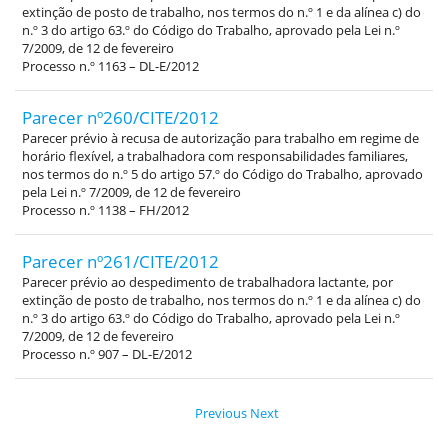
extinção de posto de trabalho, nos termos do n.º 1 e da alínea c) do
n.º 3 do artigo 63.º do Código do Trabalho, aprovado pela Lei n.º
7/2009, de 12 de fevereiro
Processo n.º 1163 – DL-E/2012
Parecer nº260/CITE/2012
Parecer prévio à recusa de autorização para trabalho em regime de
horário flexível, a trabalhadora com responsabilidades familiares,
nos termos do n.º 5 do artigo 57.º do Código do Trabalho, aprovado
pela Lei n.º 7/2009, de 12 de fevereiro
Processo n.º 1138 – FH/2012
Parecer nº261/CITE/2012
Parecer prévio ao despedimento de trabalhadora lactante, por
extinção de posto de trabalho, nos termos do n.º 1 e da alínea c) do
n.º 3 do artigo 63.º do Código do Trabalho, aprovado pela Lei n.º
7/2009, de 12 de fevereiro
Processo n.º 907 – DL-E/2012
Previous
Next