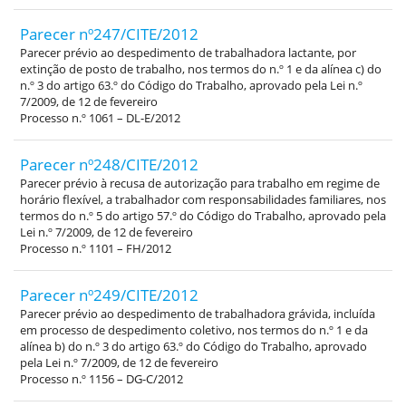
Parecer nº247/CITE/2012
Parecer prévio ao despedimento de trabalhadora lactante, por
extinção de posto de trabalho, nos termos do n.º 1 e da alínea c) do
n.º 3 do artigo 63.º do Código do Trabalho, aprovado pela Lei n.º
7/2009, de 12 de fevereiro
Processo n.º 1061 – DL-E/2012
Parecer nº248/CITE/2012
Parecer prévio à recusa de autorização para trabalho em regime de
horário flexível, a trabalhador com responsabilidades familiares, nos
termos do n.º 5 do artigo 57.º do Código do Trabalho, aprovado pela
Lei n.º 7/2009, de 12 de fevereiro
Processo n.º 1101 – FH/2012
Parecer nº249/CITE/2012
Parecer prévio ao despedimento de trabalhadora grávida, incluída
em processo de despedimento coletivo, nos termos do n.º 1 e da
alínea b) do n.º 3 do artigo 63.º do Código do Trabalho, aprovado
pela Lei n.º 7/2009, de 12 de fevereiro
Processo n.º 1156 – DG-C/2012