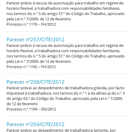
Parecer prévio à recusa de autorização para trabalho em regime de
horário flexível, a trabalhadora com responsabilidades familiares,
nos termos do n.º 5 do artigo 57.º do Código do Trabalho, aprovado
pela Lei n.º 7/2009, de 12 de fevereiro
Processo n.º 1176 – FH/2012
Parecer nº257/CITE/2012
Parecer prévio à recusa de autorização para trabalho em regime de
horário flexível, a trabalhadora com responsabilidades familiares,
nos termos do n.º 5 do artigo 57.º do Código do Trabalho, aprovado
pela Lei n.º 7/2009, de 12 de fevereiro
Processo n.º 1192 – FH/2012
Parecer nº258/CITE/2012
Parecer prévio ao despedimento de trabalhadora grávida, por facto
imputável à trabalhadora, nos termos do n.º 1 e da alínea a) do n.º 3
do artigo 63.º do Código do Trabalho, aprovado pela Lei n.º 7/2009,
de 12 de fevereiro
Processo n.º 1199 – DG/2012
Parecer nº259/CITE/2012
Parecer prévio ao despedimento de trabalhadora lactante, por