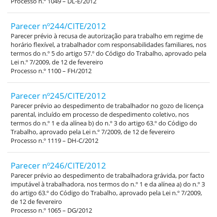
Processo n.º 1049 – DL-E/2012
Parecer nº244/CITE/2012
Parecer prévio à recusa de autorização para trabalho em regime de
horário flexível, a trabalhador com responsabilidades familiares, nos
termos do n.º 5 do artigo 57.º do Código do Trabalho, aprovado pela
Lei n.º 7/2009, de 12 de fevereiro
Processo n.º 1100 – FH/2012
Parecer nº245/CITE/2012
Parecer prévio ao despedimento de trabalhador no gozo de licença
parental, incluído em processo de despedimento coletivo, nos
termos do n.º 1 e da alínea b) do n.º 3 do artigo 63.º do Código do
Trabalho, aprovado pela Lei n.º 7/2009, de 12 de fevereiro
Processo n.º 1119 – DH-C/2012
Parecer nº246/CITE/2012
Parecer prévio ao despedimento de trabalhadora grávida, por facto
imputável à trabalhadora, nos termos do n.º 1 e da alínea a) do n.º 3
do artigo 63.º do Código do Trabalho, aprovado pela Lei n.º 7/2009,
de 12 de fevereiro
Processo n.º 1065 – DG/2012