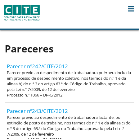
Skip to Content
Pareceres
Parecer nº242/CITE/2012
Parecer prévio ao despedimento de trabalhadora puérpera incluída
em processo de despedimento coletivo, nos termos do n.º 1 e da
alínea b) do n.º 3 do artigo 63.º do Código do Trabalho, aprovado
pela Lei n.º 7/2009, de 12 de fevereiro
Processo n.º 1066 – DP-C/2012
Parecer nº243/CITE/2012
Parecer prévio ao despedimento de trabalhadora lactante, por
extinção de posto de trabalho, nos termos do n.º 1 e da alínea c) do
n.º 3 do artigo 63.º do Código do Trabalho, aprovado pela Lei n.º
7/2009, de 12 de fevereiro