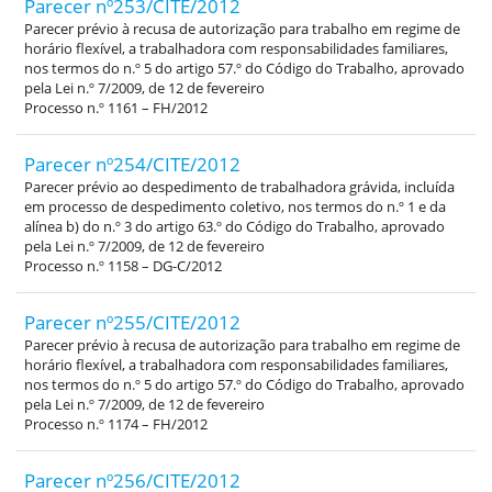
Parecer nº253/CITE/2012
Parecer prévio à recusa de autorização para trabalho em regime de
horário flexível, a trabalhadora com responsabilidades familiares,
nos termos do n.º 5 do artigo 57.º do Código do Trabalho, aprovado
pela Lei n.º 7/2009, de 12 de fevereiro
Processo n.º 1161 – FH/2012
Parecer nº254/CITE/2012
Parecer prévio ao despedimento de trabalhadora grávida, incluída
em processo de despedimento coletivo, nos termos do n.º 1 e da
alínea b) do n.º 3 do artigo 63.º do Código do Trabalho, aprovado
pela Lei n.º 7/2009, de 12 de fevereiro
Processo n.º 1158 – DG-C/2012
Parecer nº255/CITE/2012
Parecer prévio à recusa de autorização para trabalho em regime de
horário flexível, a trabalhadora com responsabilidades familiares,
nos termos do n.º 5 do artigo 57.º do Código do Trabalho, aprovado
pela Lei n.º 7/2009, de 12 de fevereiro
Processo n.º 1174 – FH/2012
Parecer nº256/CITE/2012