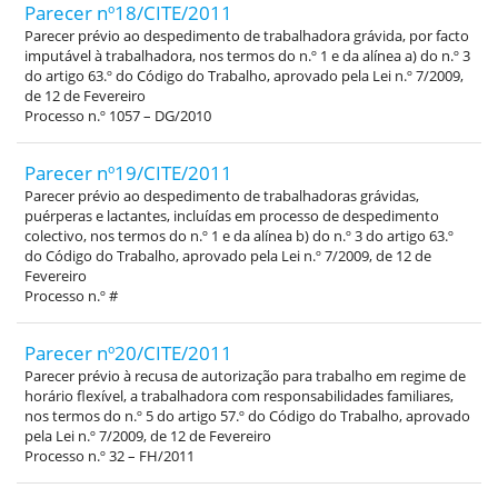
Parecer nº18/CITE/2011
Parecer prévio ao despedimento de trabalhadora grávida, por facto
imputável à trabalhadora, nos termos do n.º 1 e da alínea a) do n.º 3
do artigo 63.º do Código do Trabalho, aprovado pela Lei n.º 7/2009,
de 12 de Fevereiro
Processo n.º 1057 – DG/2010
Parecer nº19/CITE/2011
Parecer prévio ao despedimento de trabalhadoras grávidas,
puérperas e lactantes, incluídas em processo de despedimento
colectivo, nos termos do n.º 1 e da alínea b) do n.º 3 do artigo 63.º
do Código do Trabalho, aprovado pela Lei n.º 7/2009, de 12 de
Fevereiro
Processo n.º #
Parecer nº20/CITE/2011
Parecer prévio à recusa de autorização para trabalho em regime de
horário flexível, a trabalhadora com responsabilidades familiares,
nos termos do n.º 5 do artigo 57.º do Código do Trabalho, aprovado
pela Lei n.º 7/2009, de 12 de Fevereiro
Processo n.º 32 – FH/2011