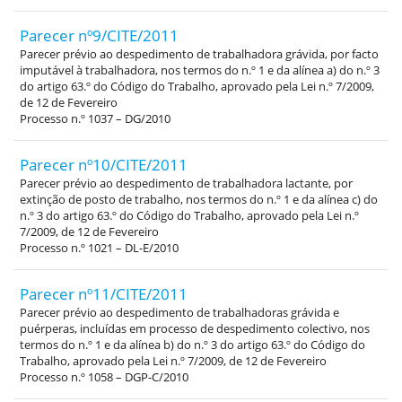
Parecer nº9/CITE/2011
Parecer prévio ao despedimento de trabalhadora grávida, por facto
imputável à trabalhadora, nos termos do n.º 1 e da alínea a) do n.º 3
do artigo 63.º do Código do Trabalho, aprovado pela Lei n.º 7/2009,
de 12 de Fevereiro
Processo n.º 1037 – DG/2010
Parecer nº10/CITE/2011
Parecer prévio ao despedimento de trabalhadora lactante, por
extinção de posto de trabalho, nos termos do n.º 1 e da alínea c) do
n.º 3 do artigo 63.º do Código do Trabalho, aprovado pela Lei n.º
7/2009, de 12 de Fevereiro
Processo n.º 1021 – DL-E/2010
Parecer nº11/CITE/2011
Parecer prévio ao despedimento de trabalhadoras grávida e
puérperas, incluídas em processo de despedimento colectivo, nos
termos do n.º 1 e da alínea b) do n.º 3 do artigo 63.º do Código do
Trabalho, aprovado pela Lei n.º 7/2009, de 12 de Fevereiro
Processo n.º 1058 – DGP-C/2010