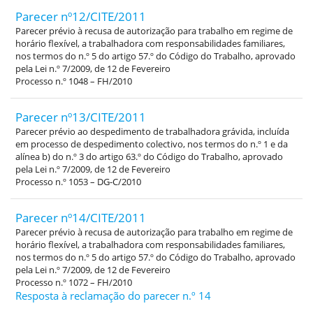
Parecer nº12/CITE/2011
Parecer prévio à recusa de autorização para trabalho em regime de
horário flexível, a trabalhadora com responsabilidades familiares,
nos termos do n.º 5 do artigo 57.º do Código do Trabalho, aprovado
pela Lei n.º 7/2009, de 12 de Fevereiro
Processo n.º 1048 – FH/2010
Parecer nº13/CITE/2011
Parecer prévio ao despedimento de trabalhadora grávida, incluída
em processo de despedimento colectivo, nos termos do n.º 1 e da
alínea b) do n.º 3 do artigo 63.º do Código do Trabalho, aprovado
pela Lei n.º 7/2009, de 12 de Fevereiro
Processo n.º 1053 – DG-C/2010
Parecer nº14/CITE/2011
Parecer prévio à recusa de autorização para trabalho em regime de
horário flexível, a trabalhadora com responsabilidades familiares,
nos termos do n.º 5 do artigo 57.º do Código do Trabalho, aprovado
pela Lei n.º 7/2009, de 12 de Fevereiro
Processo n.º 1072 – FH/2010
Resposta à reclamação do parecer n.º 14