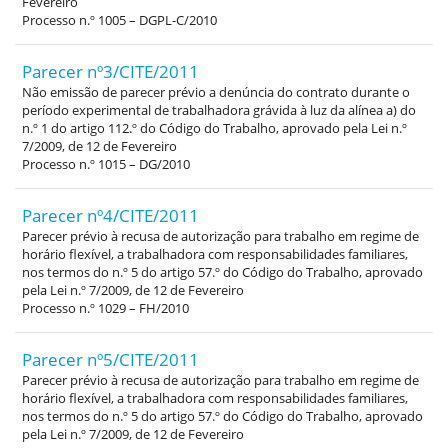
Fevereiro
Processo n.º 1005 – DGPL-C/2010
Parecer nº3/CITE/2011
Não emissão de parecer prévio a denúncia do contrato durante o
período experimental de trabalhadora grávida à luz da alínea a) do
n.º 1 do artigo 112.º do Código do Trabalho, aprovado pela Lei n.º
7/2009, de 12 de Fevereiro
Processo n.º 1015 – DG/2010
Parecer nº4/CITE/2011
Parecer prévio à recusa de autorização para trabalho em regime de
horário flexível, a trabalhadora com responsabilidades familiares,
nos termos do n.º 5 do artigo 57.º do Código do Trabalho, aprovado
pela Lei n.º 7/2009, de 12 de Fevereiro
Processo n.º 1029 – FH/2010
Parecer nº5/CITE/2011
Parecer prévio à recusa de autorização para trabalho em regime de
horário flexível, a trabalhadora com responsabilidades familiares,
nos termos do n.º 5 do artigo 57.º do Código do Trabalho, aprovado
pela Lei n.º 7/2009, de 12 de Fevereiro