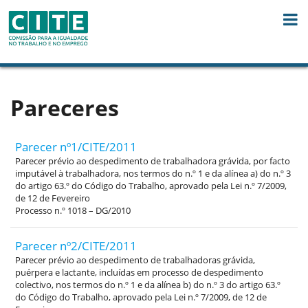
Skip to Content
Pareceres
Parecer nº1/CITE/2011
Parecer prévio ao despedimento de trabalhadora grávida, por facto
imputável à trabalhadora, nos termos do n.º 1 e da alínea a) do n.º 3
do artigo 63.º do Código do Trabalho, aprovado pela Lei n.º 7/2009,
de 12 de Fevereiro
Processo n.º 1018 – DG/2010
Parecer nº2/CITE/2011
Parecer prévio ao despedimento de trabalhadoras grávida,
puérpera e lactante, incluídas em processo de despedimento
colectivo, nos termos do n.º 1 e da alínea b) do n.º 3 do artigo 63.º
do Código do Trabalho, aprovado pela Lei n.º 7/2009, de 12 de