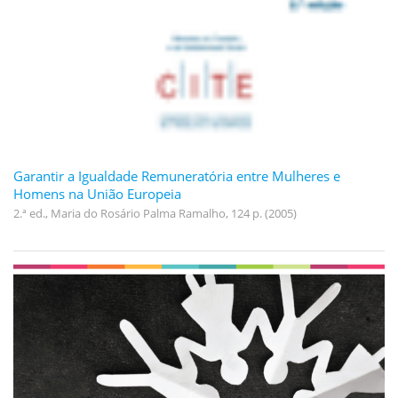
Garantir a Igualdade Remuneratória entre Mulheres e
Homens na União Europeia
2.ª ed., Maria do Rosário Palma Ramalho, 124 p. (2005)