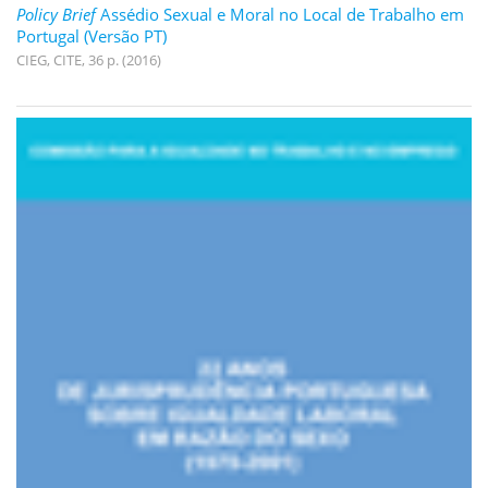
Policy Brief
Assédio Sexual e Moral no Local de Trabalho em
Portugal (Versão PT)
CIEG, CITE, 36 p. (2016)