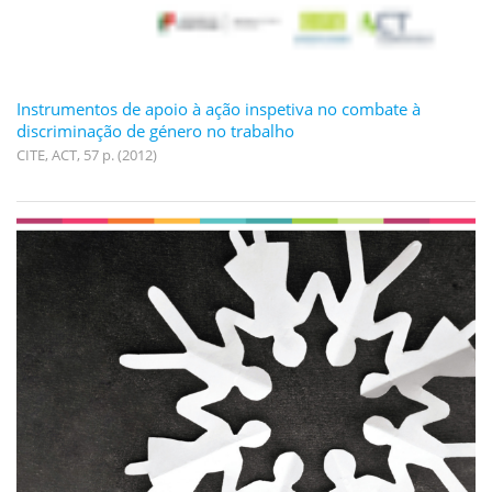
Instrumentos de apoio à ação inspetiva no combate à
discriminação de género no trabalho
CITE, ACT, 57 p. (2012)