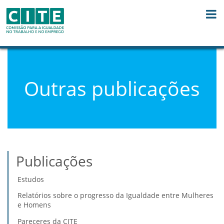
Saltar para o conteúdo
Outras publicações
Publicações
Estudos
Relatórios sobre o progresso da Igualdade entre Mulheres
e Homens
Pareceres da CITE