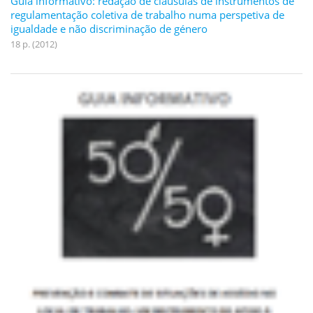
Guia informativo: redação de cláusulas de instrumentos de
regulamentação coletiva de trabalho numa perspetiva de
igualdade e não discriminação de género
18 p. (2012)