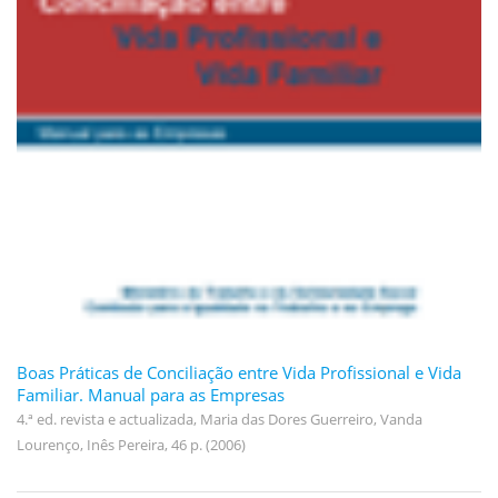
Boas Práticas de Conciliação entre Vida Profissional e Vida
Familiar. Manual para as Empresas
4.ª ed. revista e actualizada, Maria das Dores Guerreiro, Vanda
Lourenço, Inês Pereira, 46 p. (2006)