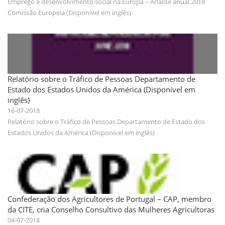
Emprego e desenvolvimento social na Europa – Análise anual 2018
Comissão Europeia (Disponível em inglês)
Relatório sobre o Tráfico de Pessoas Departamento de
Estado dos Estados Unidos da América (Disponível em
inglês)
16-07-2018
Relatório sobre o Tráfico de Pessoas Departamento de Estado dos
Estados Unidos da América (Disponível em inglês)
Confederação dos Agricultores de Portugal – CAP, membro
da CITE, cria Conselho Consultivo das Mulheres Agricultoras
04-07-2018