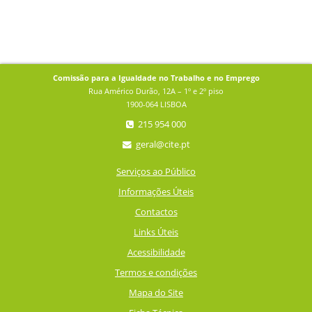
Comissão para a Igualdade no Trabalho e no Emprego
Rua Américo Durão, 12A – 1º e 2º piso
1900-064 LISBOA
215 954 000
geral@cite.pt
Serviços ao Público
Informações Úteis
Contactos
Links Úteis
Acessibilidade
Termos e condições
Mapa do Site