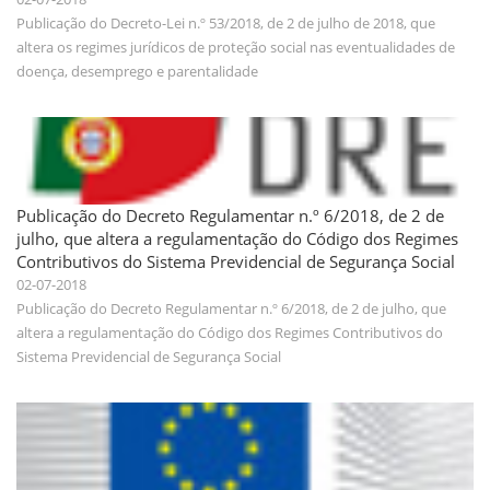
Publicação do Decreto-Lei n.º 53/2018, de 2 de julho de 2018, que
altera os regimes jurídicos de proteção social nas eventualidades de
doença, desemprego e parentalidade
Publicação do Decreto Regulamentar n.º 6/2018, de 2 de
julho, que altera a regulamentação do Código dos Regimes
Contributivos do Sistema Previdencial de Segurança Social
02-07-2018
Publicação do Decreto Regulamentar n.º 6/2018, de 2 de julho, que
altera a regulamentação do Código dos Regimes Contributivos do
Sistema Previdencial de Segurança Social