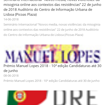
misoginia online aos contextos das resistências” 22 de junho
de 2018 Auditório do Centro de Informação Urbana de
Lisboa (Picoas Plaza)
14-06-2018
Seminário Internacional “Novos media, novas violências: da misoginia
online aos contextos das resistências” 22 de junho de 2018 Auditório
do Centro de Informação Urbana de Lisboa (Picoas Plaza)
Prémio Manuel Lopes 2018 - 10ª edição Candidaturas até 30
de junho
08-06-2018
Prémio Manuel Lopes 2018 - 10ª edição Candidaturas até 30 de junho