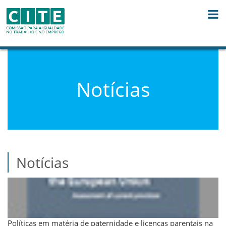
Saltar para o conteúdo
Notícias
Notícias
Políticas em matéria de paternidade e licenças parentais na