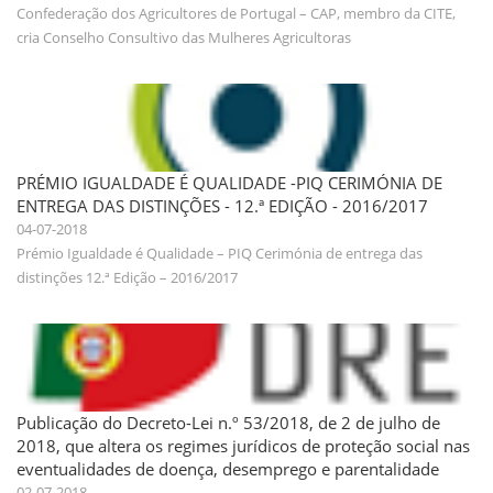
Confederação dos Agricultores de Portugal – CAP, membro da CITE,
cria Conselho Consultivo das Mulheres Agricultoras
PRÉMIO IGUALDADE É QUALIDADE -PIQ CERIMÓNIA DE
ENTREGA DAS DISTINÇÕES - 12.ª EDIÇÃO - 2016/2017
04-07-2018
Prémio Igualdade é Qualidade – PIQ Cerimónia de entrega das
distinções 12.ª Edição – 2016/2017
Publicação do Decreto-Lei n.º 53/2018, de 2 de julho de
2018, que altera os regimes jurídicos de proteção social nas
eventualidades de doença, desemprego e parentalidade
02-07-2018