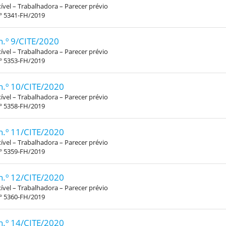
xível – Trabalhadora – Parecer prévio
.º 5341-FH/2019
n.º 9/CITE/2020
xível – Trabalhadora – Parecer prévio
.º 5353-FH/2019
n.º 10/CITE/2020
xível – Trabalhadora – Parecer prévio
.º 5358-FH/2019
n.º 11/CITE/2020
xível – Trabalhadora – Parecer prévio
.º 5359-FH/2019
n.º 12/CITE/2020
xível – Trabalhadora – Parecer prévio
.º 5360-FH/2019
n.º 14/CITE/2020