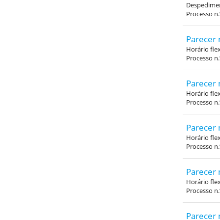
Despediment
Processo n
Parecer 
Horário fle
Processo n
Parecer 
Horário fle
Processo n
Parecer 
Horário fle
Processo n
Parecer 
Horário fle
Processo n
Parecer 