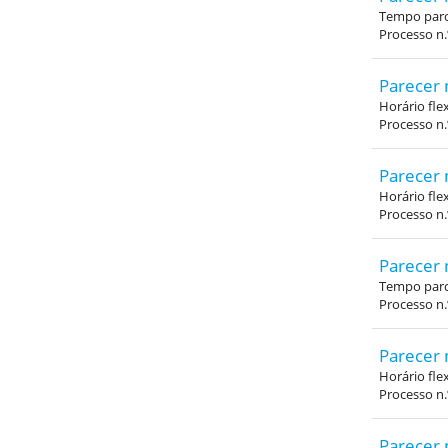
Tempo parci
Processo n.
Parecer 
Horário fle
Processo n
Parecer 
Horário fle
Processo n
Parecer 
Tempo parci
Processo n.
Parecer 
Horário fle
Processo n
Parecer 