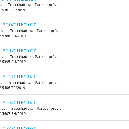
al – Trabalhadora – Parecer prévio
º 5383-TP/2019
n.º 20/CITE/2020
xível – Trabalhadora – Parecer prévio
.º 5386-FH/2019
n.º 21/CITE/2020
xível – Trabalhador – Parecer prévio
.º 5395-FH/2019
n.º 22/CITE/2020
al – Trabalhadora – Parecer prévio
º 5406-TP/2019
n.º 23/CITE/2020
xível – Trabalhadora – Parecer prévio
.º 5407-FH/2019
n.º 24/CITE/2020