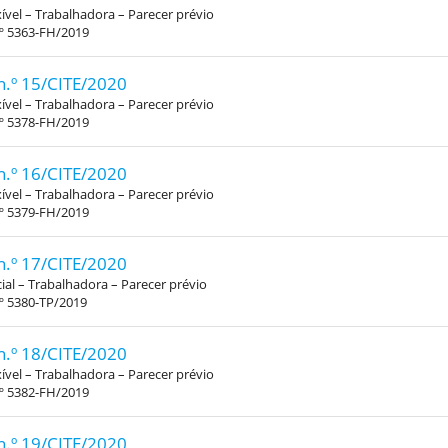
xível – Trabalhadora – Parecer prévio
.º 5363-FH/2019
n.º 15/CITE/2020
xível – Trabalhadora – Parecer prévio
.º 5378-FH/2019
n.º 16/CITE/2020
xível – Trabalhadora – Parecer prévio
.º 5379-FH/2019
n.º 17/CITE/2020
al – Trabalhadora – Parecer prévio
º 5380-TP/2019
n.º 18/CITE/2020
xível – Trabalhadora – Parecer prévio
.º 5382-FH/2019
n.º 19/CITE/2020