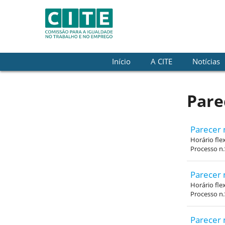
Skip to Content
Início
A CITE
Notícias
Pare
Parecer 
Horário fle
Processo n.
Parecer 
Horário fle
Processo n
Parecer 