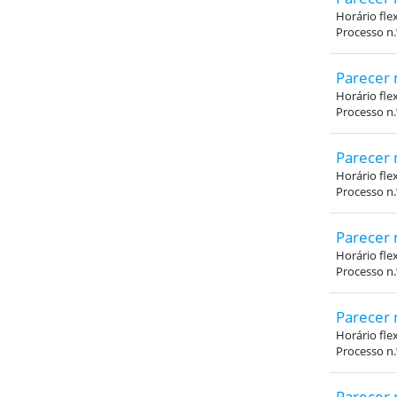
Horário fle
Processo n
Parecer 
Horário fle
Processo n
Parecer 
Horário fle
Processo n
Parecer 
Horário fle
Processo n
Parecer 
Horário fle
Processo n
Parecer 