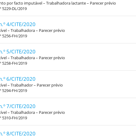
o por facto imputável – Trabalhadora lactante – Parecer prévio
.º 5229-DL/2019
n.º 4/CITE/2020
xível – Trabalhadora – Parecer prévio
.º 5256-FH/2019
n.º 5/CITE/2020
xível – Trabalhadora – Parecer prévio
.º 5258-FH/2019
n.º 6/CITE/2020
xível – Trabalhador – Parecer prévio
.º 5294-FH/2019
n.º 7/CITE/2020
xível – Trabalhadora – Parecer prévio
.º 5310-FH/2019
n.º 8/CITE/2020