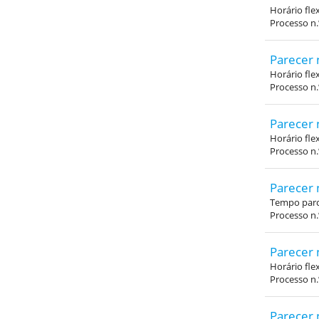
Horário fle
Processo n
Parecer 
Horário fle
Processo n
Parecer 
Horário fle
Processo n
Parecer 
Tempo parci
Processo n.
Parecer 
Horário fle
Processo n
Parecer 