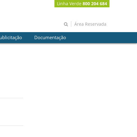
Linha Verde
800 204 684
Área Reservada
ublicitação
Documentação