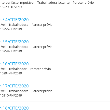
o por facto imputável – Trabalhadora lactante – Parecer prévio
.º 5229-DL/2019
n.º 4/CITE/2020
xível – Trabalhadora – Parecer prévio
.º 5256-FH/2019
n.º 5/CITE/2020
xível – Trabalhadora – Parecer prévio
.º 5258-FH/2019
n.º 6/CITE/2020
xível – Trabalhador – Parecer prévio
.º 5294-FH/2019
n.º 7/CITE/2020
xível – Trabalhadora – Parecer prévio
.º 5310-FH/2019
n.º 8/CITE/2020