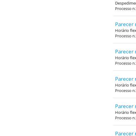
Despediment
Processo n
Parecer 
Horário fle
Processo n
Parecer 
Horário fle
Processo n
Parecer 
Horário fle
Processo n
Parecer 
Horário fle
Processo n
Parecer 