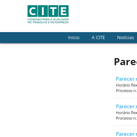
Skip to Content
Início
A CITE
Notícias
Pare
Parecer 
Horário fle
Processo n.
Parecer 
Horário fle
Processo n
Parecer 