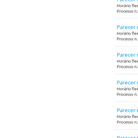
Horário fle
Processo n
Parecer 
Horário fle
Processo n
Parecer 
Horário fle
Processo n
Parecer 
Horário fle
Processo n
Parecer 
Horário fle
Processo n
Parecer 