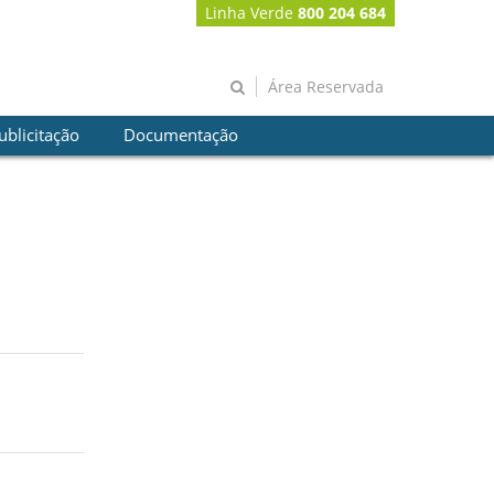
Linha Verde
800 204 684
Área Reservada
ublicitação
Documentação