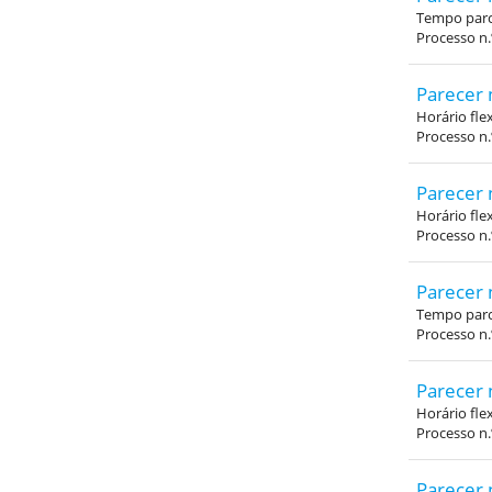
Tempo parci
Processo n.
Parecer 
Horário fle
Processo n
Parecer 
Horário fle
Processo n
Parecer 
Tempo parci
Processo n.
Parecer 
Horário fle
Processo n
Parecer 