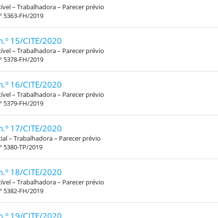
xível – Trabalhadora – Parecer prévio
.º 5363-FH/2019
n.º 15/CITE/2020
xível – Trabalhadora – Parecer prévio
.º 5378-FH/2019
n.º 16/CITE/2020
xível – Trabalhadora – Parecer prévio
.º 5379-FH/2019
n.º 17/CITE/2020
al – Trabalhadora – Parecer prévio
º 5380-TP/2019
n.º 18/CITE/2020
xível – Trabalhadora – Parecer prévio
.º 5382-FH/2019
n.º 19/CITE/2020