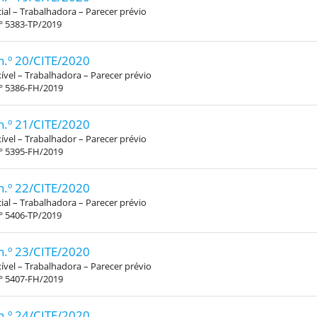
al – Trabalhadora – Parecer prévio
º 5383-TP/2019
n.º 20/CITE/2020
xível – Trabalhadora – Parecer prévio
.º 5386-FH/2019
n.º 21/CITE/2020
xível – Trabalhador – Parecer prévio
.º 5395-FH/2019
n.º 22/CITE/2020
al – Trabalhadora – Parecer prévio
º 5406-TP/2019
n.º 23/CITE/2020
xível – Trabalhadora – Parecer prévio
.º 5407-FH/2019
n.º 24/CITE/2020