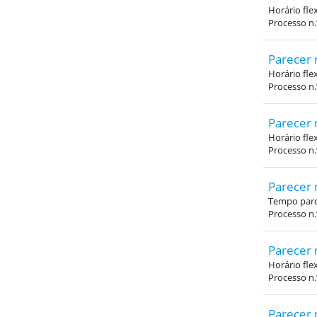
Horário fle
Processo n
Parecer 
Horário fle
Processo n
Parecer 
Horário fle
Processo n
Parecer 
Tempo parci
Processo n.
Parecer 
Horário fle
Processo n
Parecer 