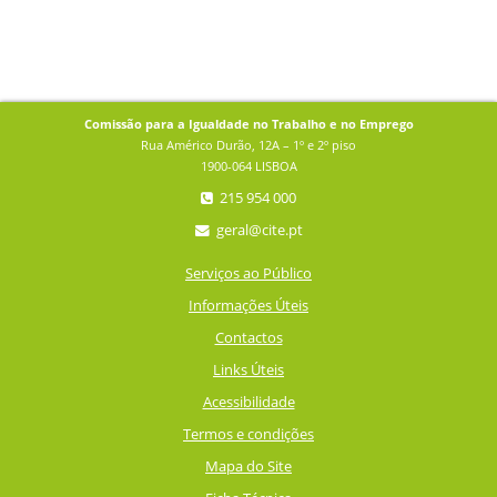
Comissão para a Igualdade no Trabalho e no Emprego
Rua Américo Durão, 12A – 1º e 2º piso
1900-064 LISBOA
215 954 000
geral@cite.pt
Serviços ao Público
Informações Úteis
Contactos
Links Úteis
Acessibilidade
Termos e condições
Mapa do Site