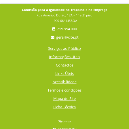
Comissão para a Igualdade no Trabalho e no Emprego
Rua Américo Durão, 12A – 1º e 2º piso
1900-064 LISBOA
215 954 000
geral@cite.pt
Serviços ao Público
Informações Úteis
Contactos
Links Úteis
Acessibilidade
Termos e condições
Mapa do Site
Ficha Técnica
Siga-nos