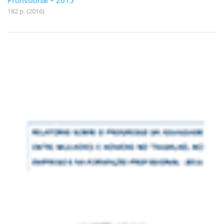
Profissional – 2015
182 p. (2016)