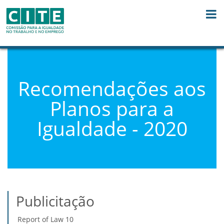
Skip to Content
Recomendações aos
Planos para a
Igualdade - 2020
Publicitação
Report of Law 10