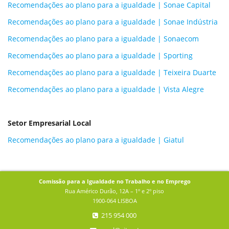
Recomendações ao plano para a igualdade | Sonae Capital
Recomendações ao plano para a igualdade | Sonae Indústria
Recomendações ao plano para a igualdade | Sonaecom
Recomendações ao plano para a igualdade | Sporting
Recomendações ao plano para a igualdade | Teixeira Duarte
Recomendações ao plano para a igualdade | Vista Alegre
Setor Empresarial Local
Recomendações ao plano para a igualdade | Giatul
Comissão para a Igualdade no Trabalho e no Emprego
Rua Américo Durão, 12A – 1º e 2º piso
1900-064 LISBOA
215 954 000