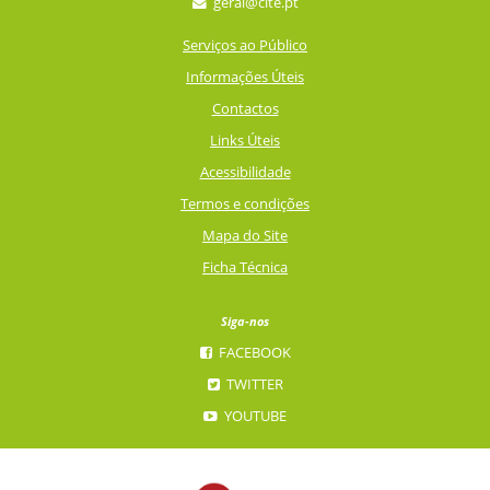
geral@cite.pt
Serviços ao Público
Informações Úteis
Contactos
Links Úteis
Acessibilidade
Termos e condições
Mapa do Site
Ficha Técnica
Siga-nos
FACEBOOK
TWITTER
YOUTUBE