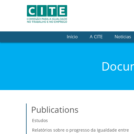
Skip to Content
Início
A CITE
Notícias
Docum
Publications
Estudos
Relatórios sobre o progresso da Igualdade entre