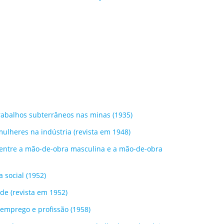
rabalhos subterrâneos nas minas (1935)
mulheres na indústria (revista em 1948)
 entre a mão-de-obra masculina e a mão-de-obra
 social (1952)
de (revista em 1952)
emprego e profissão (1958)