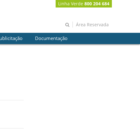
Linha Verde
800 204 684
Área Reservada
ublicitação
Documentação