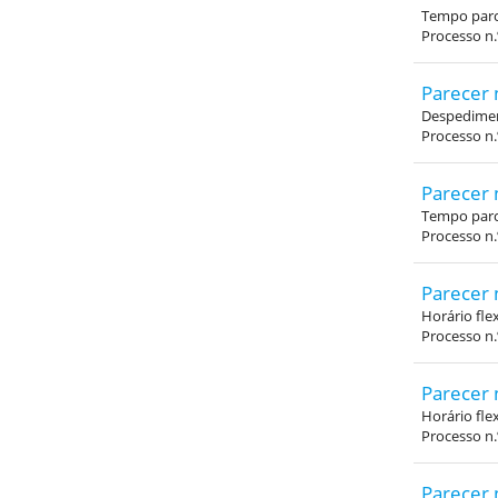
Tempo parc
Processo n.
Parecer 
Despedimen
Processo n.
Parecer 
Tempo parc
Processo n.
Parecer 
Horário fle
Processo n
Parecer 
Horário fle
Processo n
Parecer 