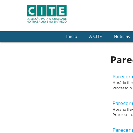
Skip to Content
Início
A CITE
Notícias
Pare
Parecer 
Horário fle
Processo n
Parecer 
Horário fle
Processo n
Parecer 