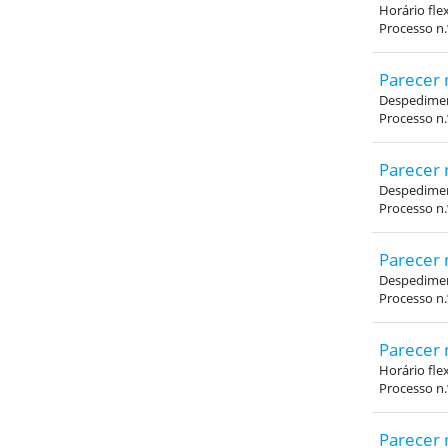
Horário fle
Processo n
Parecer 
Despedimen
Processo n
Parecer 
Despedimen
Processo n.
Parecer 
Despedimen
Processo n.
Parecer 
Horário fle
Processo n
Parecer 