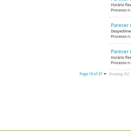
Horário fle
Processo n
Parecer 
Despedimen
Processo n
Parecer 
Horário fle
Processo n
Showing 361 -
Page 19 of 37