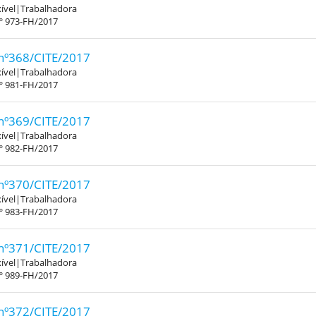
xível|Trabalhadora
.º 973-FH/2017
nº368/CITE/2017
xível|Trabalhadora
.º 981-FH/2017
nº369/CITE/2017
xível|Trabalhadora
.º 982-FH/2017
nº370/CITE/2017
xível|Trabalhadora
.º 983-FH/2017
nº371/CITE/2017
xível|Trabalhadora
.º 989-FH/2017
nº372/CITE/2017