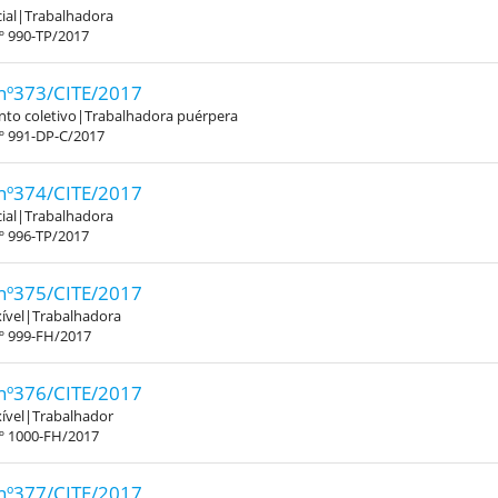
ial|Trabalhadora
º 990-TP/2017
nº373/CITE/2017
to coletivo|Trabalhadora puérpera
º 991-DP-C/2017
nº374/CITE/2017
ial|Trabalhadora
º 996-TP/2017
nº375/CITE/2017
xível|Trabalhadora
.º 999-FH/2017
nº376/CITE/2017
xível|Trabalhador
.º 1000-FH/2017
nº377/CITE/2017