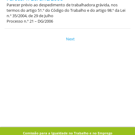
Parecer prévio ao despedimento de trabalhadora grávida, nos
termos do artigo 51.º do Código do Trabalho e do artigo 98.º da Lei
n.º 35/2004, de 29 de Julho
Processo n.º 21 – DG/2006
Next
Comissão para a Igualdade no Trabalho e no Emprego