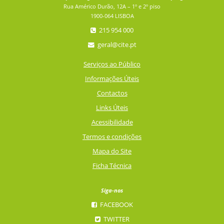
Rua Américo Durão, 12A – 1º e 2º piso
1900-064 LISBOA
215 954 000
geral@cite.pt
Serviços ao Público
Informações Úteis
Contactos
Links Úteis
Acessibilidade
Termos e condições
Mapa do Site
Ficha Técnica
Siga-nos
FACEBOOK
TWITTER