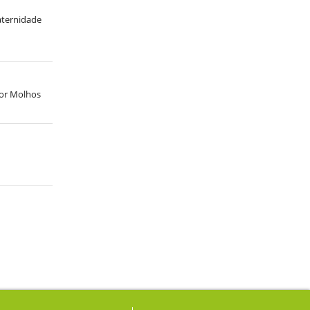
maternidade
por Molhos