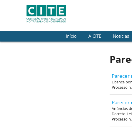
Skip to Content
Início
A CITE
Notícias
Pare
Parecer 
Licença por
Processo n.
Parecer 
Anúncios de
Decreto-Lei
Processo n.