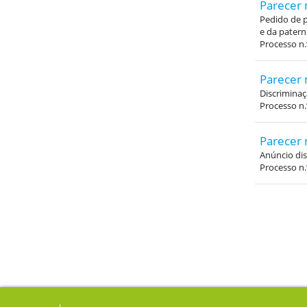
Parecer 
Pedido de p
e da pater
Processo n.
Parecer 
Discriminaç
Processo n.
Parecer 
Anúncio dis
Processo n.