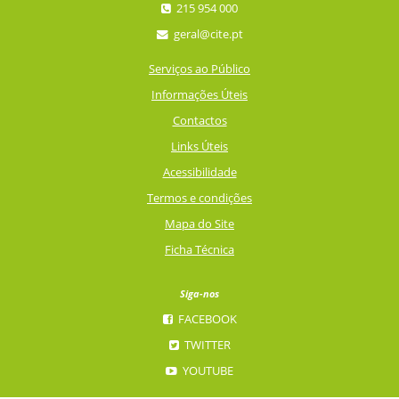
215 954 000
geral@cite.pt
Serviços ao Público
Informações Úteis
Contactos
Links Úteis
Acessibilidade
Termos e condições
Mapa do Site
Ficha Técnica
Siga-nos
FACEBOOK
TWITTER
YOUTUBE