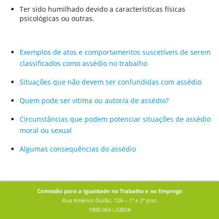
Ter sido humilhado devido a características físicas
psicológicas ou outras.
Exemplos de atos e comportamentos suscetíveis de serem
classificados como assédio no trabalho
Situações que não devem ser confundidas com assédio
Quem pode ser vítima ou autor/a de assédio?
Circunstâncias que podem potenciar situações de assédio
moral ou sexual
Algumas consequências do assédio
Comissão para a Igualdade no Trabalho e no Emprego
Rua Américo Durão, 12A – 1º e 2º piso
1900-064 LISBOA