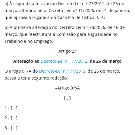
a) À segunda alteração ao Decreto-Lei n.º 77/2012, de 26 de
março, alterado pelo Decreto-Lei n.º 11/2026, de 21 de janeiro,
que aprova a orgânica da Casa Pia de Lisboa, I. P.;
b) À primeira alteração do Decreto-Lei n.º 78/2026, de 16 de
março, que reestrutura a Comissão para a Igualdade no
Trabalho e no Emprego.
Artigo 2.º
Alteração ao
Decreto-Lei n.º 77/2012
, de 26 de março
O artigo 9.º-A do
Decreto-Lei n.º 77/2012
, de 26 de março,
passa a ter a seguinte redação:
«Artigo 9.º-A
[...]
1 - [...]
2 - [...]
3 - [...]