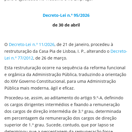
Decreto-Lei n.º 95/2026
de 30 de abril
O
Decreto-Lei n.º 11/2026
, de 21 de janeiro, procedeu à
restruturação da Casa Pia de Lisboa, I. P., alterando o
Decreto-
Lei n.º 77/2012
, de 26 de março.
Esta restruturação ocorre na sequência da reforma funcional
e orgânica da Administração Pública, traduzindo a orientação
do XXV Governo Constitucional, para uma Administração
Pública mais moderna, ágil e eficaz.
Procedeu-se, assim, ao aditamento do artigo 9.º-A, definindo
os cargos dirigentes intermédios e fixando a remuneração
dos cargos de direção intermédia de 3.º grau, determinada
em percentagem da remuneração dos cargos de direção
superior de 1.º grau. Sucede, contudo, que por lapso se
determinou que a percentagem da remuneração fosse