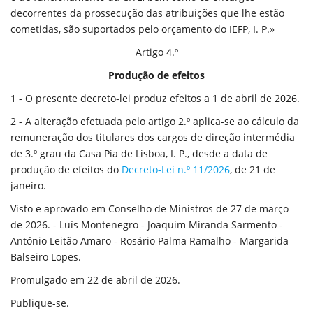
decorrentes da prossecução das atribuições que lhe estão
cometidas, são suportados pelo orçamento do IEFP, I. P.»
Artigo 4.º
Produção de efeitos
1 - O presente decreto-lei produz efeitos a 1 de abril de 2026.
2 - A alteração efetuada pelo artigo 2.º aplica-se ao cálculo da
remuneração dos titulares dos cargos de direção intermédia
de 3.º grau da Casa Pia de Lisboa, I. P., desde a data de
produção de efeitos do
Decreto-Lei n.º 11/2026
, de 21 de
janeiro.
Visto e aprovado em Conselho de Ministros de 27 de março
de 2026. - Luís Montenegro - Joaquim Miranda Sarmento -
António Leitão Amaro - Rosário Palma Ramalho - Margarida
Balseiro Lopes.
Promulgado em 22 de abril de 2026.
Publique-se.