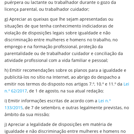
puérpera ou lactante ou trabalhador durante o gozo da
licença parental, ou trabalhador cuidador;
g) Apreciar as queixas que lhe sejam apresentadas ou
situações de que tenha conhecimento indiciadoras de
violação de disposições legais sobre igualdade e não
discriminação entre mulheres e homens no trabalho, no
emprego e na formação profissional, proteção da
parentalidade ou de trabalhador cuidador e conciliação da
atividade profissional com a vida familiar e pessoal;
h) Emitir recomendações sobre os planos para a igualdade e
publicitá-los no sítio na Internet, ao abrigo do despacho a
emitir nos termos do disposto nos artigos 7.º, 10.º e 11.º da
Lei
n.º 62/2017
, de 1 de agosto, na sua atual redação;
i) Emitir informações escritas de acordo com a
Lei n.º
133/2015
, de 7 de setembro, e outras legalmente previstas, no
âmbito da sua missão;
j) Apreciar a legalidade de disposições em matéria de
igualdade e não discriminação entre mulheres e homens no