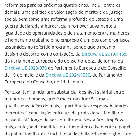
reformista para os próximos quatro anos. Inclui, entre os
demais, uma política de valorização do mérito e de justiça
social, bem como uma reforma profunda do Estado e uma
guerra declarada à burocracia. Promover ativamente a
igualdade de oportunidades e de tratamento entre mulheres
e homens no trabalho e no emprego é um dos compromissos
assumidos no referido programa, sendo que o mesmo
desígnio decorre, como obrigação, da
Diretiva UE 2019/1158
,
do Parlamento Europeu e do Conselho, de 20 de junho, da
Diretiva UE 2023/970
do Parlamento Europeu e do Conselho,
de 10 de maio, e da
Diretiva UE 2024/1500
, do Parlamento
Europeu e do Conselho, de 14 de maio.
Portugal tem, ainda, um substancial desnível salarial entre
mulheres e homens, que é maior nas funções mais
qualificadas. Além do mais, a partilha das responsabilidades
inerentes à conciliação entre a vida profissional, familiar e
pessoal está longe de ser equilibrada. Nesta área impõe-se,
pois, a adoção de medidas que fomentem ativamente o papel
do pai na família, que facilitem a flexibilização dos regimes do