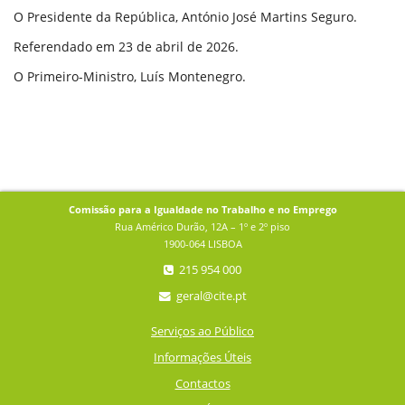
O Presidente da República, António José Martins Seguro.
Referendado em 23 de abril de 2026.
O Primeiro-Ministro, Luís Montenegro.
Comissão para a Igualdade no Trabalho e no Emprego
Rua Américo Durão, 12A – 1º e 2º piso
1900-064 LISBOA
215 954 000
geral@cite.pt
Serviços ao Público
Informações Úteis
Contactos