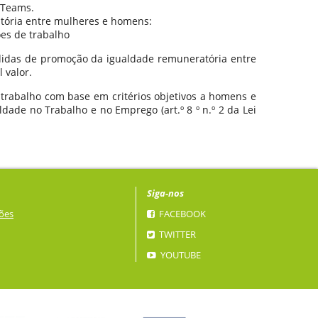
 Teams.
tória entre mulheres e homens:
ões de trabalho
edidas de promoção da igualdade remuneratória entre
 valor.
 trabalho com base em critérios objetivos a homens e
dade no Trabalho e no Emprego (art.º 8 º n.º 2 da Lei
Siga-nos
ões
FACEBOOK
TWITTER
YOUTUBE