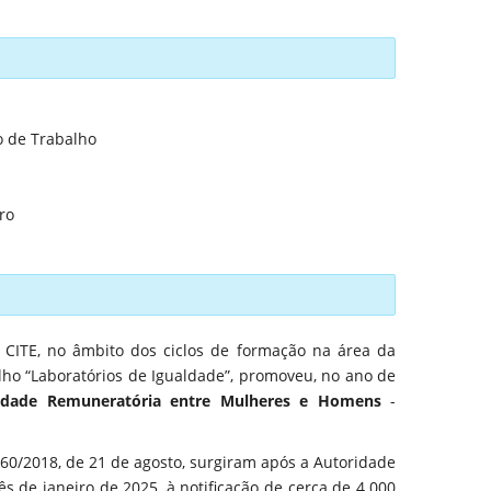
o de Trabalho
ro
CITE, no âmbito dos ciclos de formação na área da
o “Laboratórios de Igualdade”, promoveu, no ano de
ldade Remuneratória entre Mulheres e Homens
-
 60/2018, de 21 de agosto, surgiram após a Autoridade
s de janeiro de 2025, à notificação de cerca de 4.000