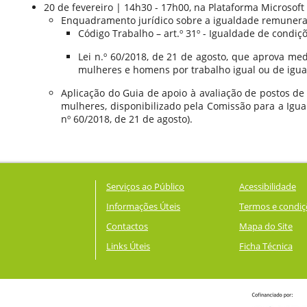
20 de fevereiro | 14h30 - 17h00, na Plataforma Microsoft
Enquadramento jurídico sobre a igualdade remunera
Código Trabalho – art.º 31º - Igualdade de condiç
Lei n.º 60/2018, de 21 de agosto, que aprova m
mulheres e homens por trabalho igual ou de igual
Aplicação do Guia de apoio à avaliação de postos de
mulheres, disponibilizado pela Comissão para a Igual
nº 60/2018, de 21 de agosto).
Serviços ao Público
Acessibilidade
Informações Úteis
Termos e condiç
Contactos
Mapa do Site
Links Úteis
Ficha Técnica