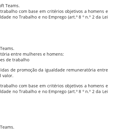
oft Teams.
 trabalho com base em critérios objetivos a homens e
dade no Trabalho e no Emprego (art.º 8 º n.º 2 da Lei
 Teams.
tória entre mulheres e homens:
ões de trabalho
edidas de promoção da igualdade remuneratória entre
 valor.
 trabalho com base em critérios objetivos a homens e
dade no Trabalho e no Emprego (art.º 8 º n.º 2 da Lei
 Teams.