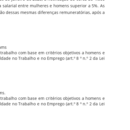
a salarial entre mulheres e homens superior a 5%.
As
ção dessas mesmas diferenças remuneratórias, após a
eams
 trabalho com base em critérios objetivos a homens e
dade no Trabalho e no Emprego (art.º 8 º n.º 2 da Lei
ms.
 trabalho com base em critérios objetivos a homens e
dade no Trabalho e no Emprego (art.º 8 º n.º 2 da Lei