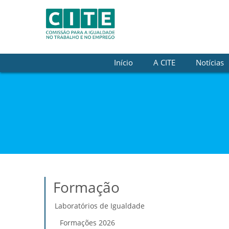
Skip to Content
Início
A CITE
Notícias
Formação
Laboratórios de Igualdade
Formações 2026