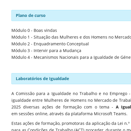
Plano de curso
Módulo 0 - Boas vindas
Módulo 1 - Situação das Mulheres e dos Homens no Mercad
Módulo 2 - Enquadramento Conceptual
Módulo 3 - Intervir para a Mudança
Módulo 4 - Mecanismos Nacionais para a Igualdade de Géne
Laboratórios de Igualdade
A Comissão para a Igualdade no Trabalho e no Emprego - 
igualdade entre Mulheres de Homens no Mercado de Trabalh
2025 diversas ações de formação com o tema -
A Igua
em sessões online, através da plataforma Microsoft Teams.
Estas ações de formação, promotoras
da
aplicação da Lei n.º
para as Condições de Trabalho (ACT) proceder, durante o mê