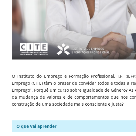
O Instituto do Emprego e Formação Profissional, I.P. (IE
Emprego (CITE) têm o prazer de convidar todos e todas a re
Emprego”. Porquê um curso sobre Igualdade de Género? As o
da mudança de valores e de comportamentos que nos con
construção de uma sociedade mais consciente e justa?
O que vai aprender