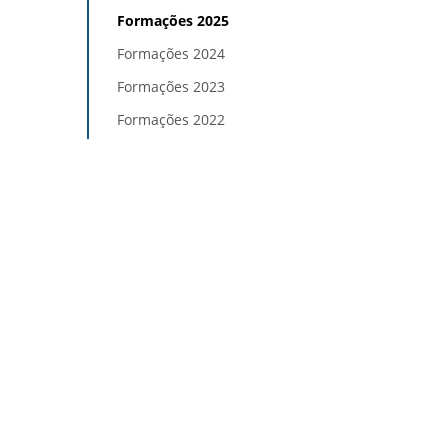
Formações 2025
Formações 2024
Formações 2023
Formações 2022