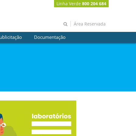
Linha Verde
800 204 684
Área Reservada
ublicitação
Documentação