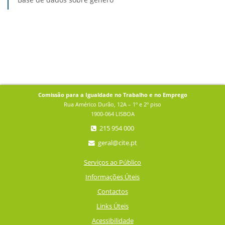
Comissão para a Igualdade no Trabalho e no Emprego
Rua Américo Durão, 12A – 1º e 2º piso
1900-064 LISBOA
215 954 000
geral@cite.pt
Serviços ao Público
Informações Úteis
Contactos
Links Úteis
Acessibilidade