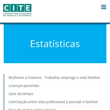
Skip to Content
Estatísticas
Mulheres e homens - Trabalho, emprego e vida familiar
Licenças parentais
Usos do tempo
Conciliação entre vida profissional e pessoal e familiar
Base de dados sobre género