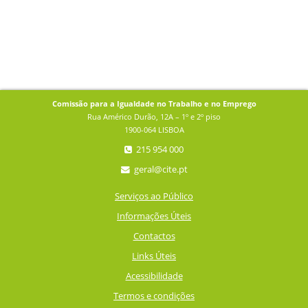
Comissão para a Igualdade no Trabalho e no Emprego
Rua Américo Durão, 12A – 1º e 2º piso
1900-064 LISBOA
215 954 000
geral@cite.pt
Serviços ao Público
Informações Úteis
Contactos
Links Úteis
Acessibilidade
Termos e condições