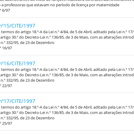
 a professoras que estavam no período de licença por maternidade
º 6/97
nº15/CITE/1997
termos do artigo 18.º-A da Lei n.º 4/84, de 5 de Abril, aditado pela Lei n.º 17
 artigo 30.º do Decreto-Lei n.º 136/85, de 3 de Maio, com as alterações intro
 n.º 332/95, de 23 de Dezembro
º 16/97
nº16/CITE/1997
termos do artigo 18.º-A da Lei n.º 4/84, de 5 de Abril, aditado pela Lei n.º 17
 artigo 30.º do Decreto-Lei n.º 136/85, de 3 de Maio, com as alterações intro
 n.º 332/95, de 23 de Dezembro
º 22/97
nº17/CITE/1997
termos do artigo 18.º-A da Lei n.º 4/84, de 5 de Abril, aditado pela Lei n.º 17
 artigo 30.º do Decreto-Lei n.º 136/85, de 3 de Maio, com as alterações intro
 n.º 332/95, de 23 de Dezembro
º 25/97