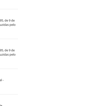
/95, de 9 de
duzidas pelo
/95, de 9 de
duzidas pelo
l -
de