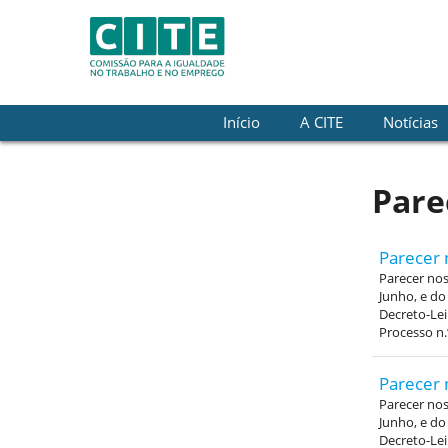
Skip to Content
Início
A CITE
Notícias
Pare
Parecer 
Parecer nos 
Junho, e do
Decreto-Lei
Processo n.
Parecer 
Parecer nos 
Junho, e do
Decreto-Lei