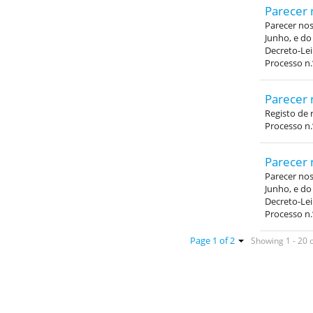
Parecer 
Parecer nos 
Junho, e do
Decreto-Lei
Processo n.
Parecer 
Registo de 
Processo n.
Parecer 
Parecer nos 
Junho, e do
Decreto-Lei
Processo n.
Showing 1 - 20 o
Page 1 of 2