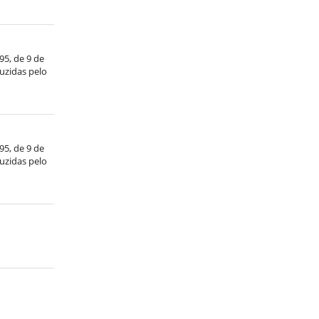
/95, de 9 de
duzidas pelo
/95, de 9 de
duzidas pelo