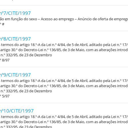
nº7/CITE/1997
ção em função do sexo – Acesso ao emprego – Anúncio de oferta de empreg
º #
nº8/CITE/1997
termos do artigo 18.º-A da Lei n.º 4/84, de 5 de Abril, aditado pela Lei n.º 17
 artigo 30.º do Decreto-Lei n.º 136/85, de 3 de Maio, com as alterações intro
 n.º 332/95, de 23 de Dezembro
º 8/97
nº9/CITE/1997
termos do artigo 18.º-A da Lei n.º 4/84, de 5 de Abril, aditado pela Lei n.º 17
 artigo 30.º do Decreto-Lei n.º 136/85, de 3 de Maio, com as alterações intro
 n.º 332/95, de 23 de Dezembro
º 5/97
nº10/CITE/1997
termos do artigo 18.º-A da Lei n.º 4/84, de 5 de Abril, aditado pela Lei n.º 17
 artigo 30.º do Decreto-Lei n.º 136/85, de 3 de Maio, com as alterações intro
 n.º 332/95, de 23 de Dezembro