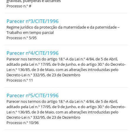
grávidas, puérperas e lactantes
Processo n.º #
Parecer nº3/CITE/1996
Regime jurídico da protecção da maternidade e da paternidade –
Trabalho em tempo parcial
Processo n.º 5/95
Parecer nº4/CITE/1996
Parecer nos termos do artigo 18.º-A da Lei n.º 4/84, de 5 de Abril,
aditado pela Lei n.º 17/95, de 9 de Junho, e do artigo 30.º do Decreto-
Lei n.º 136/85, de 3 de Maio, com as alterações introduzidas pelo
Decreto-Lei n.º 332/95, de 23 de Dezembro
Processo n.º 11
Parecer nº5/CITE/1996
Parecer nos termos do artigo 18.º-A da Lei n.º 4/84, de 5 de Abril,
aditado pela Lei n.º 17/95, de 9 de Junho, e do artigo 30.º do Decreto-
Lei n.º 136/85, de 3 de Maio, com as alterações introduzidas pelo
Decreto-Lei n.º 332/95, de 23 de Dezembro
Processo n.º 10/96