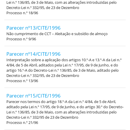
Lei n.º 136/85, de 3 de Maio, com as alterações introduzidas pelo
Decreto-Lei n.º 332/95, de 23 de Dezembro
Processo n.º 18/96
Parecer nº13/CITE/1996
Não cumprimento de CCT – Aleitação e subsídio de almoço
Processo n.º 9/96
Parecer nº14/CITE/1996
Interpretação sobre a aplicação dos artigos 10.º-A e 13.º-A da Lei n.º
4/84, de 5 de Abril, aditados pela Lei n.º 17/95, de 9 de Junho, e do
artigo 16.º-A do Decreto-Lei n.º 136/85, de 3 de Maio, aditado pelo
Decreto-Lei n.º 332/95, de 23 de Dezembro
Processo n.º 13/96
Parecer nº15/CITE/1996
Parecer nos termos do artigo 18.º-A da Lei n.º 4/84, de 5 de Abril,
aditado pela Lei n.º 17/95, de 9 de Junho, e do artigo 30.º do Decreto-
Lei n.º 136/85, de 3 de Maio, com as alterações introduzidas pelo
Decreto-Lei n.º 332/95 de 23 de Dezembro
Processo n.º 21/96