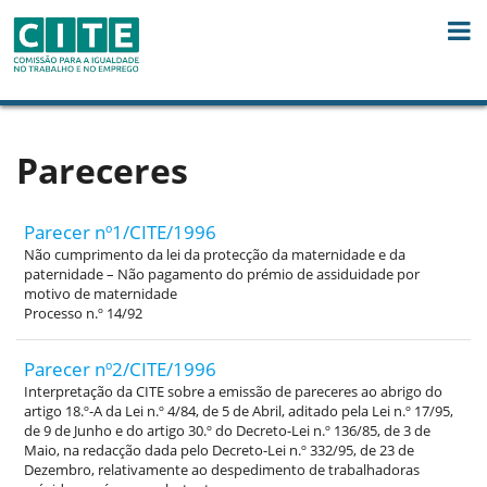
Skip to Content
Pareceres
Parecer nº1/CITE/1996
Não cumprimento da lei da protecção da maternidade e da
paternidade – Não pagamento do prémio de assiduidade por
motivo de maternidade
Processo n.º 14/92
Parecer nº2/CITE/1996
Interpretação da CITE sobre a emissão de pareceres ao abrigo do
artigo 18.º-A da Lei n.º 4/84, de 5 de Abril, aditado pela Lei n.º 17/95,
de 9 de Junho e do artigo 30.º do Decreto-Lei n.º 136/85, de 3 de
Maio, na redacção dada pelo Decreto-Lei n.º 332/95, de 23 de
Dezembro, relativamente ao despedimento de trabalhadoras