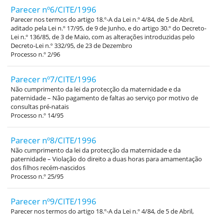
Parecer nº6/CITE/1996
Parecer nos termos do artigo 18.º-A da Lei n.º 4/84, de 5 de Abril,
aditado pela Lei n.º 17/95, de 9 de Junho, e do artigo 30.º do Decreto-
Lei n.º 136/85, de 3 de Maio, com as alterações introduzidas pelo
Decreto-Lei n.º 332/95, de 23 de Dezembro
Processo n.º 2/96
Parecer nº7/CITE/1996
Não cumprimento da lei da protecção da maternidade e da
paternidade – Não pagamento de faltas ao serviço por motivo de
consultas pré-natais
Processo n.º 14/95
Parecer nº8/CITE/1996
Não cumprimento da lei da protecção da maternidade e da
paternidade – Violação do direito a duas horas para amamentação
dos filhos recém-nascidos
Processo n.º 25/95
Parecer nº9/CITE/1996
Parecer nos termos do artigo 18.º-A da Lei n.º 4/84, de 5 de Abril,