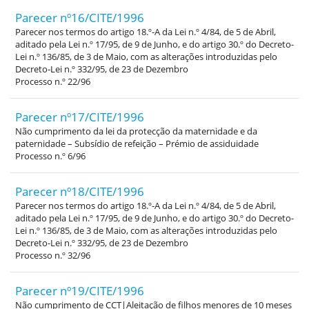
Parecer nº16/CITE/1996
Parecer nos termos do artigo 18.º-A da Lei n.º 4/84, de 5 de Abril,
aditado pela Lei n.º 17/95, de 9 de Junho, e do artigo 30.º do Decreto-
Lei n.º 136/85, de 3 de Maio, com as alterações introduzidas pelo
Decreto-Lei n.º 332/95, de 23 de Dezembro
Processo n.º 22/96
Parecer nº17/CITE/1996
Não cumprimento da lei da protecção da maternidade e da
paternidade – Subsídio de refeição – Prémio de assiduidade
Processo n.º 6/96
Parecer nº18/CITE/1996
Parecer nos termos do artigo 18.º-A da Lei n.º 4/84, de 5 de Abril,
aditado pela Lei n.º 17/95, de 9 de Junho, e do artigo 30.º do Decreto-
Lei n.º 136/85, de 3 de Maio, com as alterações introduzidas pelo
Decreto-Lei n.º 332/95, de 23 de Dezembro
Processo n.º 32/96
Parecer nº19/CITE/1996
Não cumprimento de CCT|Aleitação de filhos menores de 10 meses