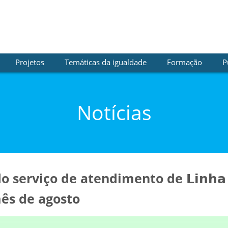
Projetos
Temáticas da igualdade
Formação
P
Notícias
serviço de atendimento de 𝗟𝗶𝗻𝗵𝗮 𝗩
ês de agosto