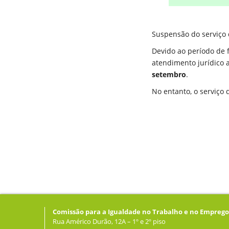
Suspensão do serviço de
Devido ao período de 
atendimento jurídico 
setembro
.
No entanto, o serviço 
Comissão para a Igualdade no Trabalho e no Emprego
Rua Américo Durão, 12A – 1º e 2º piso