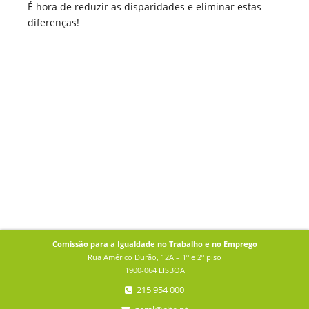
É hora de reduzir as disparidades e eliminar estas
diferenças!
Comissão para a Igualdade no Trabalho e no Emprego
Rua Américo Durão, 12A – 1º e 2º piso
1900-064 LISBOA
215 954 000