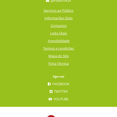
geral@cite.pt
Serviços ao Público
Informações Úteis
Contactos
Links Úteis
Acessibilidade
Termos e condições
Mapa do Site
Ficha Técnica
Siga-nos
FACEBOOK
TWITTER
YOUTUBE