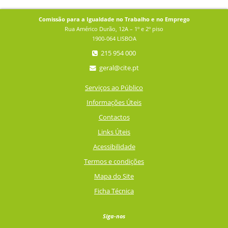
Comissão para a Igualdade no Trabalho e no Emprego
Rua Américo Durão, 12A – 1º e 2º piso
1900-064 LISBOA
215 954 000
geral@cite.pt
Serviços ao Público
Informações Úteis
Contactos
Links Úteis
Acessibilidade
Termos e condições
Mapa do Site
Ficha Técnica
Siga-nos