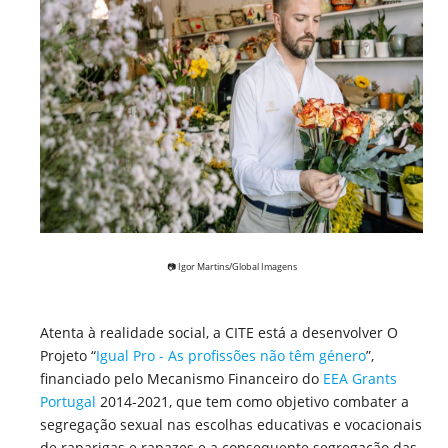
📷 Igor Martins/Global Imagens
Atenta à realidade social, a CITE está a desenvolver O
Projeto “
Igual Pro - As profissões não têm género
”,
financiado pelo Mecanismo Financeiro do
EEA Grants
Portugal
2014-2021, que tem como objetivo combater a
segregação sexual nas escolhas educativas e vocacionais
de raparigas e rapazes e a consequente segregação das