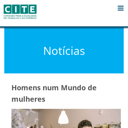
Skip to Content
Notícias
Homens num Mundo de
mulheres