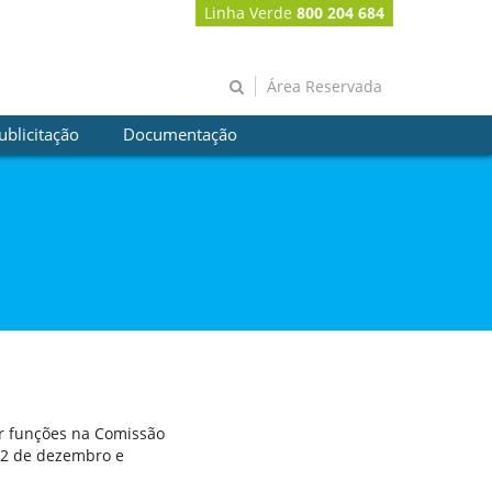
Linha Verde
800 204 684
Área Reservada
ublicitação
Documentação
er funções na Comissão
 12 de dezembro e