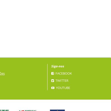
Siga-nos
ões
FACEBOOK
TWITTER
YOUTUBE