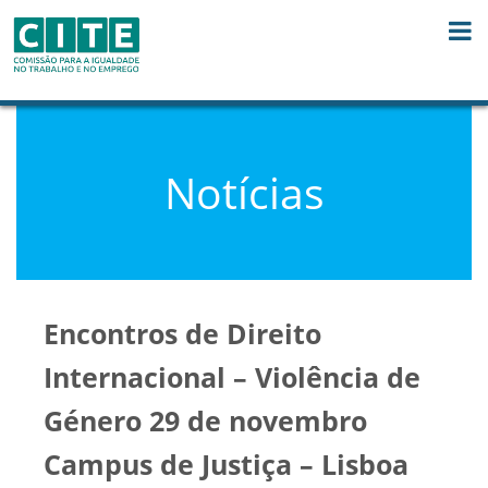
Skip to Content
Notícias
Encontros de Direito
Internacional – Violência de
Género 29 de novembro
Campus de Justiça – Lisboa