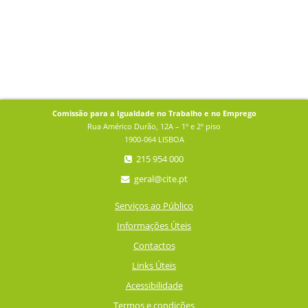
Comissão para a Igualdade no Trabalho e no Emprego
Rua Américo Durão, 12A – 1º e 2º piso
1900-064 LISBOA
215 954 000
geral@cite.pt
Serviços ao Público
Informações Úteis
Contactos
Links Úteis
Acessibilidade
Termos e condições