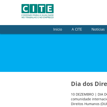
Skip to Content
Início
A CITE
Notícias
Dia dos Dir
10 DEZEMBRO | DIA D
comunidade internacio
Direitos Humanos (DUD