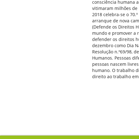
consciência humana ap
vitimaram milhões de 
2018 celebra-se o 70.
arranque de nova cam
(Defende os Direitos 
mundo e promover a re
defender os direitos h
dezembro como Dia Na
Resolução n.º69/98, d
Humanos. Pessoas difer
pessoas nascem livres
humano. O trabalho d
direito ao trabalho em