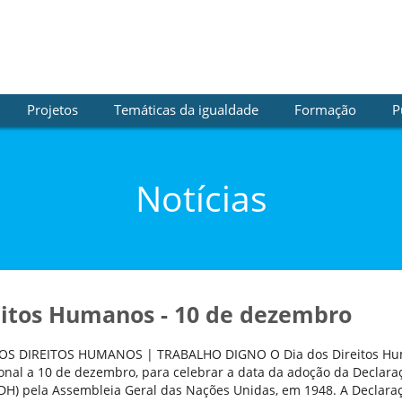
Projetos
Temáticas da igualdade
Formação
P
Notícias
eitos Humanos - 10 de dezembro
OS DIREITOS HUMANOS | TRABALHO DIGNO O Dia dos Direitos Hum
nal a 10 de dezembro, para celebrar a data da adoção da Declara
H) pela Assembleia Geral das Nações Unidas, em 1948. A Declara